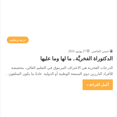
تربية وتعليم
حسن العاصي
27 يونيو، 2024
الدكتوراة الفخريَّة.. ما لها وما عليها
الدرجات الفخرية هي الاعتراف المرموق في التعليم العالي، مخصصة
للأفراد البارزين ذوي السمعة الوطنية أو الدولية. عادةً ما يكون المتلقون…
أكمل القراءة »