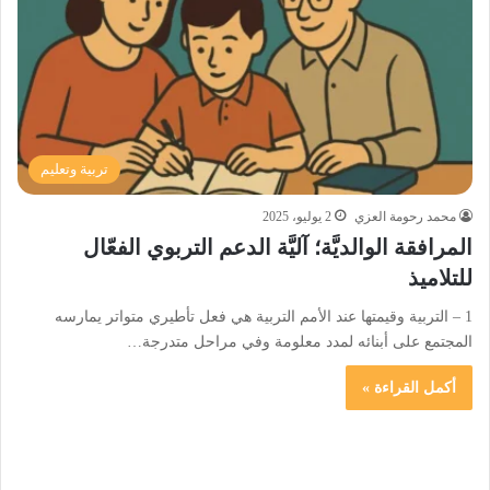
تربية وتعليم
محمد رحومة العزي
2 يوليو، 2025
المرافقة الوالديَّة؛ آليَّة الدعم التربوي الفعّال
للتلاميذ
1 – التربية وقيمتها عند الأمم التربية هي فعل تأطيري متواتر يمارسه
المجتمع على أبنائه لمدد معلومة وفي مراحل متدرجة…
أكمل القراءة »