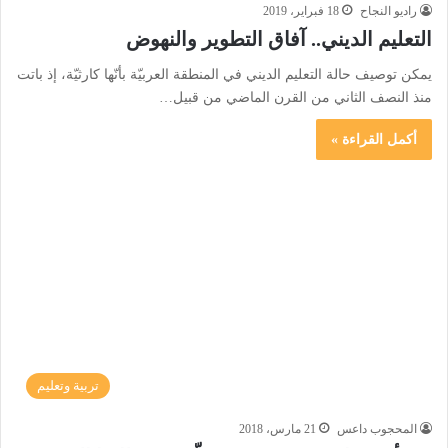
راديو النجاح
18 فبراير، 2019
التعليم الديني.. آفاق التطوير والنهوض
يمكن توصيف حالة التعليم الديني في المنطقة العربيّة بأنّها كارثيّة، إذ باتت
منذ النصف الثاني من القرن الماضي من قبيل…
أكمل القراءة »
تربية وتعليم
المحجوب داعس
21 مارس، 2018