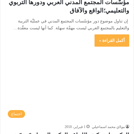
مؤسّسات المجتمع المدني العربي ودورها التربوي
والتعليمي؛الواقع والآفاق
إن تناول موضوع دور مؤسّسات المجتمع المدني في عمليَّة التربية
والتعليم بالمجتمع العربي ليست مهمَّة سهلة. كما أنها ليست معقَّدة…
أكمل القراءة »
اجتماع
مولاي محمد اسماعيلي
1 فبراير، 2018