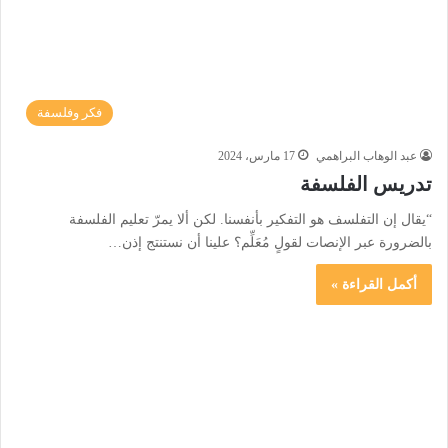
فكر وفلسفة
عبد الوهاب البراهمي
17 مارس، 2024
تدريس الفلسفة
“يقال إن التفلسف هو التفكير بأنفسنا. لكن ألا يمرّ تعليم الفلسفة
بالضرورة عبر الإنصات لقولٍ مُعَلِّم؟ علينا أن نستنتج إذن…
أكمل القراءة »