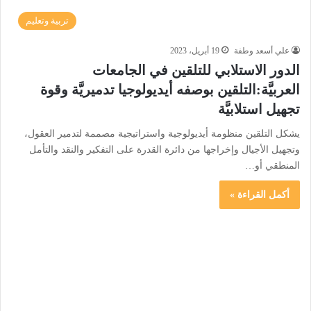
تربية وتعليم
علي أسعد وطفة
19 أبريل، 2023
الدور الاستلابي للتلقين في الجامعات
العربيَّة:التلقين بوصفه أيديولوجيا تدميريَّة وقوة
تجهيل استلابيَّة
يشكل التلقين منظومة أيديولوجية واستراتيجية مصممة لتدمير العقول،
وتجهيل الأجيال وإخراجها من دائرة القدرة على التفكير والنقد والتأمل
المنطقي أو…
أكمل القراءة »