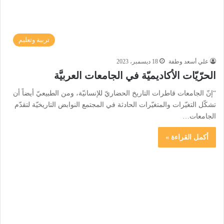
تربية وتعليم
علي أسعد وطفة
18 ديسمبر، 2023
الحرّيّات الأكاديميّة في الجامعات العربيَّة
“إنّ الجامعات قاطرات التاريخ الحضاريّ للإنسانيّة، ومن الطبيعيّ أيضاً أن
تشكّل التغيّرات والمتغيّرات الحادثة في المجتمع النوابض التاريخيّة لتقدّم
الجامعات…
أكمل القراءة »