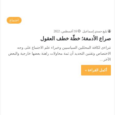
اجتماع
بليغ حمدي إسماعيل
16 أغسطس، 2022
صراع الأدمغة؛ خطّة خطف العقول
تتراءى لكافة المحللين السياسيين وخبراء علم الاجتماع على وجه
الاختصاص وتقنين التحديد أن ثمة محاولات راهنة بعضها خارجية والبعض
الآخر…
أكمل القراءة »