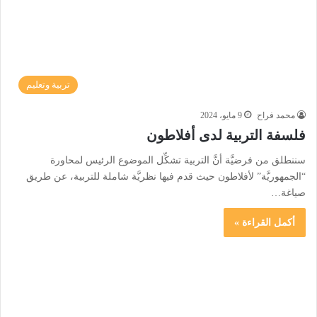
تربية وتعليم
محمد فراح
9 مايو، 2024
فلسفة التربية لدى أفلاطون
سننطلق من فرضيَّة أنَّ التربية تشكِّل الموضوع الرئيس لمحاورة
“الجمهوريَّة” لأفلاطون حيث قدم فيها نظريَّة شاملة للتربية، عن طريق
صياغة…
أكمل القراءة »