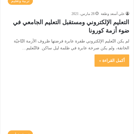
تربية وتعليم
علي أسعد وطفة
28 مارس، 2021
التعليم الإلكتروني ومستقبل التعليم الجامعي في
ضوء أزمة كورونا
لم يكن التّعليم الإلكتروني طفرة عابرة فرضتها ظروف الأزمة التّاجيّة
الخانقة، ولم يكن صرخة عابرة في ظلمة ليل ساكن. فالتّعليم…
أكمل القراءة »