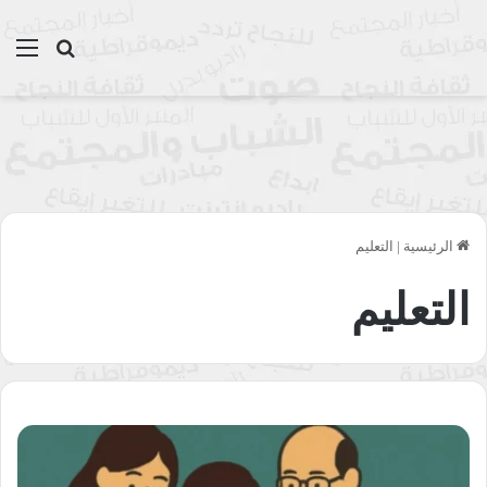
بحث عن
الق
الرئيسية
|
التعليم
التعليم