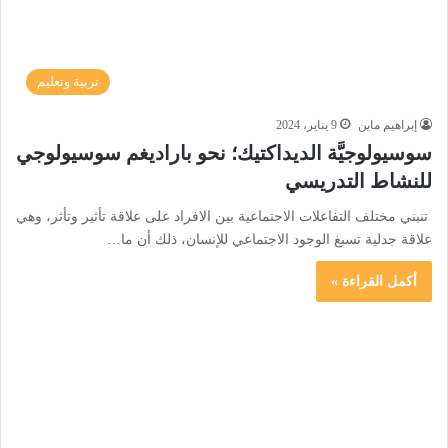
تربية وتعليم
إبراهيم ماين
9 يناير، 2024
سوسيولوجيَّة الديداكتيك؛ نحو باراديغم سوسيولوجي
للنشاط التدريسي
تنبني مختلف التفاعلات الاجتماعية بين الافراد على علاقة تأثير وتأثر، وهي
علاقة جدلية تسبغ الوجود الاجتماعي للإنسان، ذلك أن ما…
أكمل القراءة »