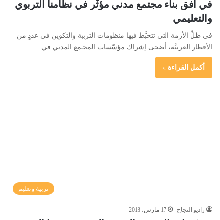
في أفق بناء مجتمع مدني مؤثِّر في نظامنا التربوي
والتعليمي
في ظلِّ الأزمة التي تتخبَّط فيها منظومات التربية والتكوين في عددٍ من
الأقطار العربيَّة، أضحى إشراك مؤسّسات المجتمع المدني في…
أكمل القراءة »
تربية وتعليم
راديو النجاح
17 مارس، 2018