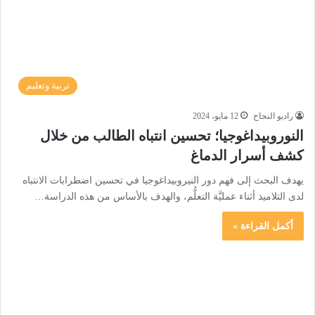
تربية وتعليم
راديو النجاح
12 مايو، 2024
النوروبيداغوجيا؛ تحسين انتباه الطالب من خلال
كشف أسرار الدماغ
يهدف البحث إلى فهم دور النيروبيداغوجيا في تحسين اضطرابات الانتباه
لدى التلاميذ أثناء عمليَّة التعلُّم، والهدف بالأساس من هذه الدراسة…
أكمل القراءة »