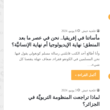
علجية عيش
8 يونيو، 2024
مأساتنا في إفريقيا.. نحن في عصر ما بعد
المنطق؛ نهاية الإيديولوجيا أم نهاية الإنسانيَّة؟
وأنا أطالع أحد الكتب قابلتني رسالة مسلم كونغولي يقول فيها:
نحن المسلمين في الكونغو فقراءـ ضعاف جهلة ينقصنا كل
شيء،…
أكمل القراءة »
علجية عيش
3 يونيو، 2024
لماذا تراجعت المنظومة التربويَّة في
الجزائر؟