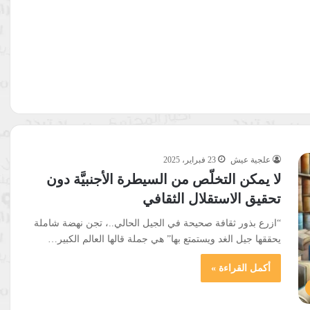
علجية عيش
23 فبراير، 2025
لا يمكن التخلّص من السيطرة الأجنبيَّة دون
تحقيق الاستقلال الثقافي
“ازرع بذور ثقافة صحيحة في الجيل الحالي..، تجن نهضة شاملة
يحققها جيل الغد ويستمتع بها” هي جملة قالها العالم الكبير…
أكمل القراءة »