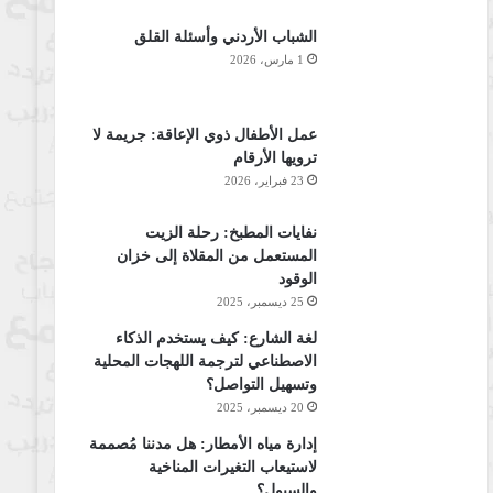
الشباب الأردني وأسئلة القلق
1 مارس، 2026
عمل الأطفال ذوي الإعاقة: جريمة لا
ترويها الأرقام
23 فبراير، 2026
نفايات المطبخ: رحلة الزيت
المستعمل من المقلاة إلى خزان
الوقود
25 ديسمبر، 2025
لغة الشارع: كيف يستخدم الذكاء
الاصطناعي لترجمة اللهجات المحلية
وتسهيل التواصل؟
20 ديسمبر، 2025
إدارة مياه الأمطار: هل مدننا مُصممة
لاستيعاب التغيرات المناخية
والسيول؟