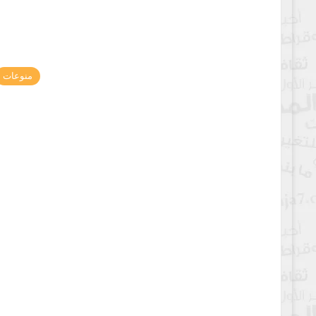
منوعات