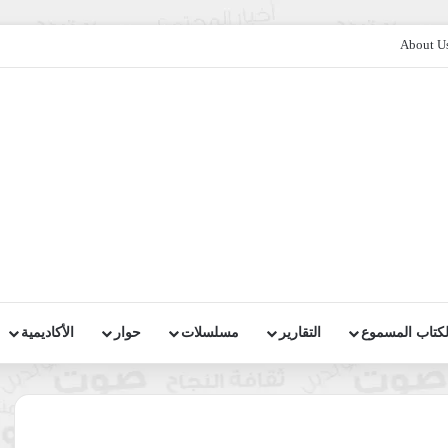
About U
لكتاب المسموع
التقارير
مسلسلات
حوار
الأكاديمية