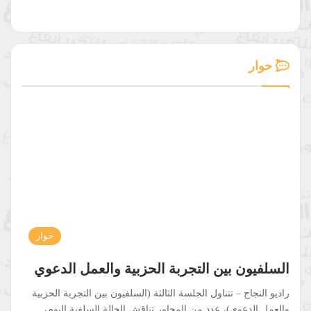
حوار
حوار
السلفيون بين التجربة الحزبية والعمل الدعوي
راديو النجاح – تتناول الجلسة الثالثة (السلفيون بين التجربة الحزبية
والعمل الدعوي)، عدد من المحاور تناقش الحالة السلفية اليوم،