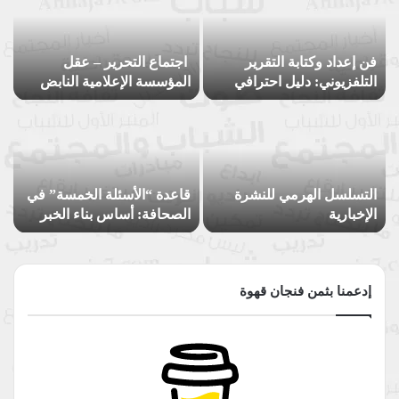
فن إعداد وكتابة التقرير
اجتماع التحرير – عقل
التلفزيوني: دليل احترافي
المؤسسة الإعلامية النابض
شامل
التسلسل الهرمي للنشرة
قاعدة “الأسئلة الخمسة” في
الإخبارية
الصحافة: أساس بناء الخبر
وميزان جودته
إدعمنا بثمن فنجان قهوة