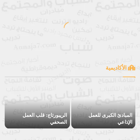
الأكاديمية
المبادئ الكبرى للعمل
الريبورتاج: قلب العمل
الإذاعي
الصحفي