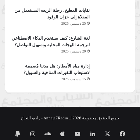
نفايات المطبخ: رحلة الزيت المستعمل من
المقلاة إلى خزان الوقود
25 ديسمبر، 2025
لغة الشارع: كيف يستخدم الذكاء الاصطناعي
لترجمة اللهجات المحلية وتسهيل التواصل؟
20 ديسمبر، 2025
إدارة مياه الأمطار: هل مدننا مُصممة
لاستيعاب التغيرات المناخية والسيول؟
15 ديسمبر، 2025
جميع الحقوق محفوظة 2026 لـ Annaja7Radio - راديو النجاح
فيسبوك
‫X
لينكدإن
‫YouTube
ساوند
انستقرام