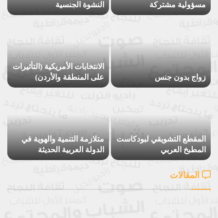
مسؤولية مشتركة
النشوة الجنسية
الانتخابات الأمريكية (التأثيرات
زواج بدون جنس
على المنطقة والأردن)
المقطع التشويقي لبودكاست
متلازمة التنمية والهوية في
المطبخ العربي
الدولة العربية الحديثة
المقالات