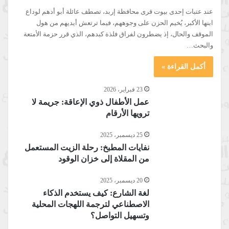
عند عتبات إحدى بيوت قرى محافظة إربد، تصطف عائلة أبو أدهم لوداع
ابنها الأكبر، يُخيم الحزن على وجوههم، فيما ترتعش أيديهم من هول
الموقف والحال، إذ يضطرون لفراق فلذة كبدهم، الذي قرر حزمة الأمتعة
والبحث…
أكمل القراءة »
23 فبراير، 2026
عمل الأطفال ذوي الإعاقة: جريمة لا
ترويها الأرقام
25 ديسمبر، 2025
نفايات المطبخ: رحلة الزيت المستعمل
من المقلاة إلى خزان الوقود
20 ديسمبر، 2025
لغة الشارع: كيف يستخدم الذكاء
الاصطناعي لترجمة اللهجات المحلية
وتسهيل التواصل؟