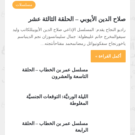
مسلسلات
صلاح الدين الأيوبي – الحلقة الثالثة عشر
راديو النجاح يقدم: المسلسل الإذاعي صلاح الدين الأيوبيللكاتب وليد
سيفوالمخرج حاتم عليبطولة: جمال سليمانسوزان نجم الدينباسم
ياخورنجاح سفكونيوائل رمضانمحمد مفتاحأنتجته…
أكمل القراءة »
مسلسل عمر بن الخطاب – الحلقة
التاسعة والعشرون
الليلة الورديَّة: التوقعات الجنسيَّة
المغلوطة
مسلسل عمر بن الخطاب – الحلقة
الرابعة