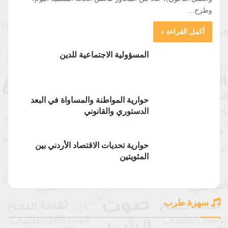
وطرح…
أكمل القراءة »
المسؤولية الاجتماعية للدين
حوارية المواطنة والمساواة في البعد
الدستوري والقانوني
حوارية تحديات الاقتصاد الأردني بين
المئويتين
سهرة طرب