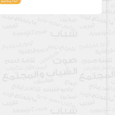
حياة ومجتمع