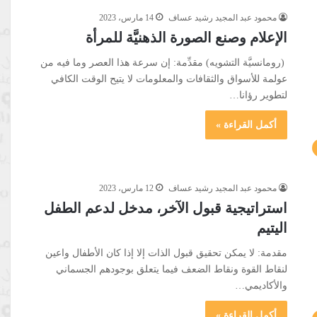
محمود عبد المجيد رشيد عساف
14 مارس، 2023
الإعلام وصنع الصورة الذهنيَّة للمرأة
(رومانسيَّة التشويه) مقدِّمة: إن سرعة هذا العصر وما فيه من
عولمة للأسواق والثقافات والمعلومات لا يتيح الوقت الكافي
لتطوير رؤانا…
أكمل القراءة »
محمود عبد المجيد رشيد عساف
12 مارس، 2023
استراتيجية قبول الآخر، مدخل لدعم الطفل
اليتيم
مقدمة: لا يمكن تحقيق قبول الذات إلا إذا كان الأطفال واعين
لنقاط القوة ونقاط الضعف فيما يتعلق بوجودهم الجسماني
والأكاديمي…
أكمل القراءة »