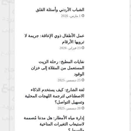
الشباب الأردني وأسئلة القلق
1 مارس، 2026
عمل الأطفال ذوي الإعاقة: جريمة لا
ترويها الأرقام
23 فبراير، 2026
نفايات المطبخ: رحلة الزيت
المستعمل من المقلاة إلى خزان
الوقود
25 ديسمبر، 2025
لغة الشارع: كيف يستخدم الذكاء
الاصطناعي لترجمة اللهجات المحلية
وتسهيل التواصل؟
20 ديسمبر، 2025
إدارة مياه الأمطار: هل مدننا مُصممة
لاستيعاب التغيرات المناخية
والسيول؟