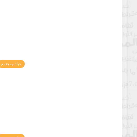
حياة ومجتمع