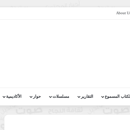
About U
لكتاب المسموع
التقارير
مسلسلات
حوار
الأكاديمية