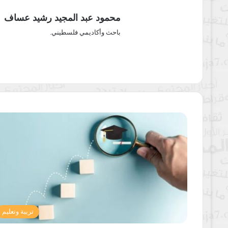
محمود عبد المجيد رشيد عساف
باحث وأكاديمي فلسطيني.
تربية وتعليم