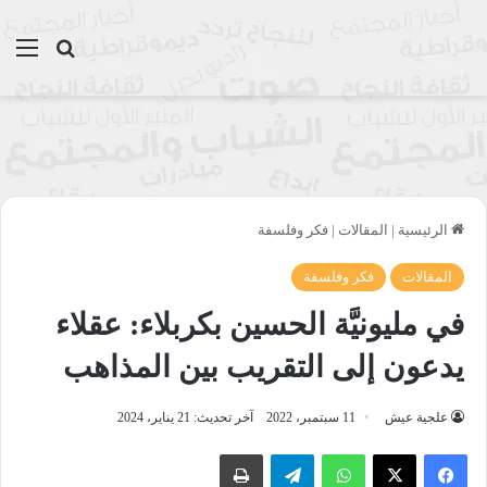
بحث عن
الق
الرئيسية
|
المقالات
|
فكر وفلسفة
المقالات
فكر وفلسفة
في مليونيَّة الحسين بكربلاء: عقلاء
يدعون إلى التقريب بين المذاهب
علجية عيش
11 سبتمبر، 2022
آخر تحديث: 21 يناير، 2024
واتساب
تيلقرام
طباعة