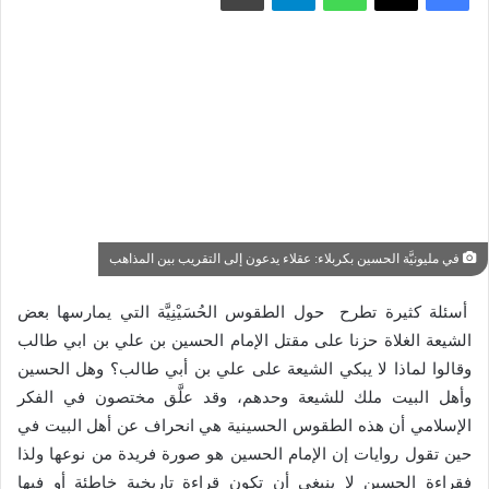
في مليونيَّة الحسين بكربلاء: عقلاء يدعون إلى التقريب بين المذاهب
أسئلة كثيرة تطرح حول الطقوس الحُسَيْنِيَّة التي يمارسها بعض
الشيعة الغلاة حزنا على مقتل الإمام الحسين بن علي بن ابي طالب
وقالوا لماذا لا يبكي الشيعة على علي بن أبي طالب؟ وهل الحسين
وأهل البيت ملك للشيعة وحدهم، وقد علَّق مختصون في الفكر
الإسلامي أن هذه الطقوس الحسينية هي انحراف عن أهل البيت في
حين تقول روايات إن الإمام الحسين هو صورة فريدة من نوعها ولذا
فقراءة الحسين لا ينبغي أن تكون قراءة تاريخية خاطئة أو فيها