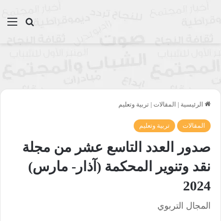
بحث عن
الق
الرئيسية
|
المقالات
|
تربية وتعليم
المقالات
تربية وتعليم
صدور العدد التاسع عشر من مجلة
نقد وتنوير المحكمة (آذار- مارس)
2024
المجال التربوي