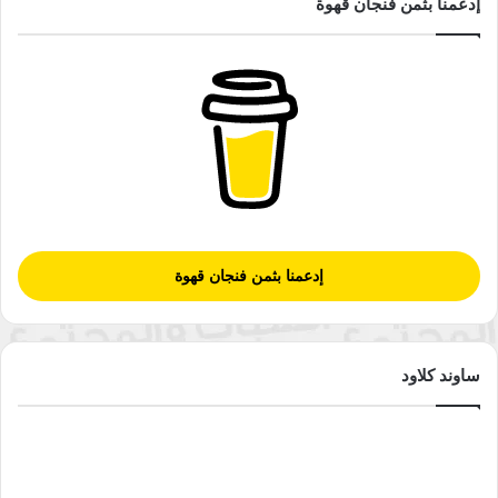
إدعمنا بثمن فنجان قهوة
إدعمنا بثمن فنجان قهوة
ساوند كلاود