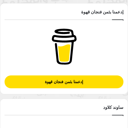
إدعمنا بثمن فنجان قهوة
إدعمنا بثمن فنجان قهوة
ساوند كلاود