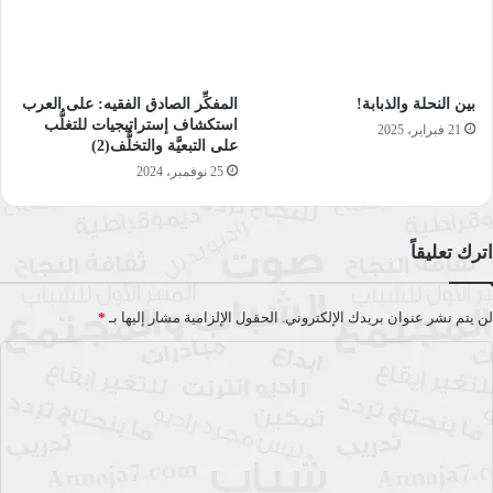
بين النحلة والذبابة!
المفكِّر الصادق الفقيه: على العرب
استكشاف إستراتيجيات للتغلُّب
21 فبراير، 2025
على التبعيَّة والتخلُّف(2)
25 نوفمبر، 2024
اترك تعليقاً
لن يتم نشر عنوان بريدك الإلكتروني.
الحقول الإلزامية مشار إليها بـ
*
ا
ل
ت
ع
ل