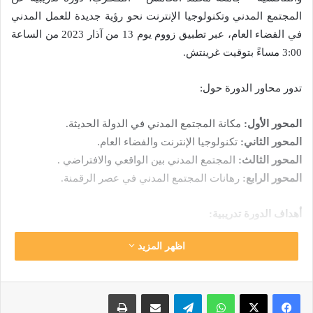
المجتمع المدني وتكنولوجيا الإنترنت نحو رؤية جديدة للعمل المدني
في الفضاء العام، عبر تطبيق زووم يوم 13 من آذار 2023 من الساعة
3:00 مساءً بتوقيت غرينتش.
تدور محاور الدورة حول:
المحور الأول:
مكانة المجتمع المدني في الدولة الحديثة.
المحور الثاني:
تكنولوجيا الإنترنت والفضاء العام.
المحور الثالث:
المجتمع المدني بين الواقعي والافتراضي .
المحور الرابع:
رهانات المجتمع المدني في عصر الرقمنة.
أهداف الدورة تدريبية:
اظهر المزيد
التعرف على مكانة المجتمع المدني في الدولة الحديثة، وطبيعة
الأدوار المنوطة به.
التعرف على دور تكنولوجيا الإنترنت في الارتقاء بالعمل المدني
واتساب
تيلقرام
مشاركة عبر البريد
طباعة
وتنشيط الفضاء العام.