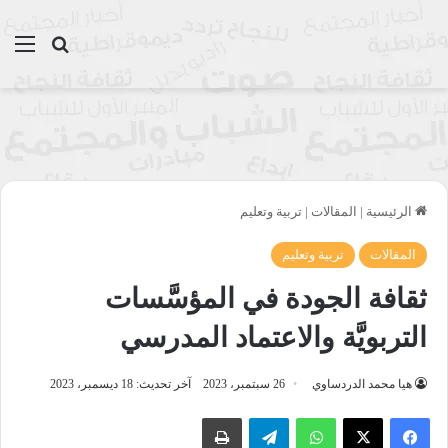
بحث عن
الق
الرئيسية
|
المقالات
|
تربية وتعليم
المقالات
تربية وتعليم
ثقافة الجودة في المؤسَّسات
التربويَّة والاعتماد المدرسي
هيا محمد الدردساوي
26 سبتمبر، 2023
آخر تحديث: 18 ديسمبر، 2023
واتساب
تيلقرام
طباعة