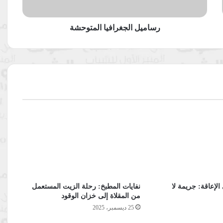
رساميل الجغرافيا المتوحشة
لإعاقة: جريمة لا
نفايات المطبخ: رحلة الزيت المستعمل
من المقلاة إلى خزان الوقود
25 ديسمبر، 2025