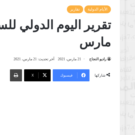
الأيام الدولية
تقارير
مارس
راديو النجاح
21 مارس، 2021
آخر تحديث: 21 مارس، 2021
طباعة
فيسبوك
‫X
شاركها