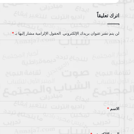
اترك تعليقاً
لن يتم نشر عنوان بريدك الإلكتروني.
الحقول الإلزامية مشار إليها بـ
*
ا
ل
ت
ع
ل
ي
ق
*
الاسم
*