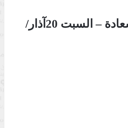
تقرير اليوم الدولي للسعادة – السبت 20آذار/