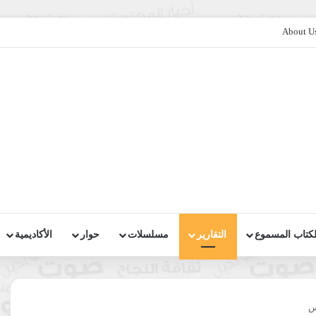
About U
لكتاب المسموع
التقارير
مسلسلات
حوار
الأكاديمية