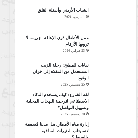
الشباب الأردني وأسئلة القلق
1 مارس، 2026
عمل الأطفال ذوي الإعاقة: جريمة لا
ترويها الأرقام
23 فبراير، 2026
نفايات المطبخ: رحلة الزيت
المستعمل من المقلاة إلى خزان
الوقود
25 ديسمبر، 2025
لغة الشارع: كيف يستخدم الذكاء
الاصطناعي لترجمة اللهجات المحلية
وتسهيل التواصل؟
20 ديسمبر، 2025
إدارة مياه الأمطار: هل مدننا مُصممة
لاستيعاب التغيرات المناخية
والسيول؟