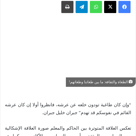
واتساب
تيلقرام
طباعة
الطغاة والثقافة: ما بين طغاتنا وطغاتهم!
“وإن كان طاغية تودون خلعه عن عرشه، فانظروا أولا إن كان عرشه
القائم في نفوسكم قد تهدم” جبران خليل جبران.
تعكس العلاقة المتوترة بين الحاكم والمعلم صورة العلاقة الإشكالية