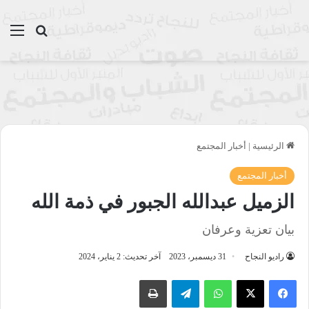
بحث عن
الق
الرئيسية
|
أخبار المجتمع
أخبار المجتمع
الزميل عبدالله الجبور في ذمة الله
بيان تعزية وعرفان
راديو النجاح
31 ديسمبر، 2023
آخر تحديث: 2 يناير، 2024
واتساب
تيلقرام
طباعة