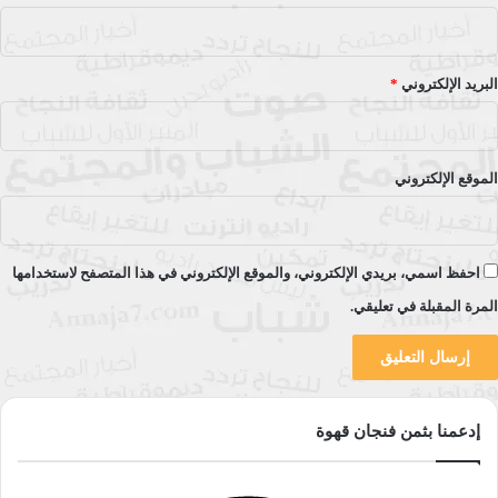
مركز حكاية لتنمية المجتمع المدني
مركز المواطنة للتنمية المستدامة
راديو النجاح
البريد الإلكتروني
*
مجلة التنويري
الرابطة العربية للتربويين التنويريين
مجلة الوعي السياسي
الموقع الإلكتروني
شبكة نجاح 21
رئيسي
راديو النجاح
عبدالله الجبور
احفظ اسمي، بريدي الإلكتروني، والموقع الإلكتروني في هذا المتصفح لاستخدامها
المرة المقبلة في تعليقي.
نسخ الرابط
إدعمنا بثمن فنجان قهوة