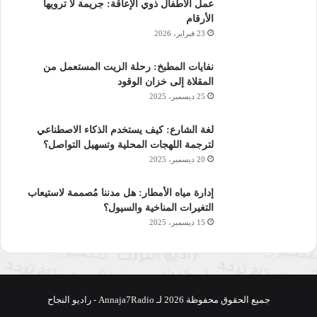
عمل الأطفال ذوي الإعاقة: جريمة لا ترويها
الأرقام
23 فبراير، 2026
نفايات المطبخ: رحلة الزيت المستعمل من
المقلاة إلى خزان الوقود
25 ديسمبر، 2025
لغة الشارع: كيف يستخدم الذكاء الاصطناعي
لترجمة اللهجات المحلية وتسهيل التواصل؟
20 ديسمبر، 2025
إدارة مياه الأمطار: هل مدننا مُصممة لاستيعاب
التغيرات المناخية والسيول؟
15 ديسمبر، 2025
جميع الحقوق محفوظة 2026 لـ Annaja7Radio - راديو النجاح