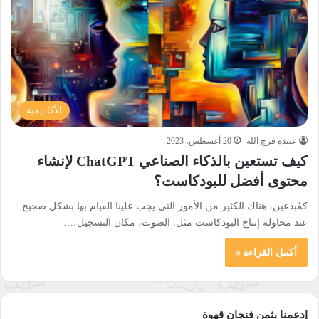
الأكاديمية
عبيدة فرج الله
20 أغسطس، 2023
كيف تستعين بالذكاء الصناعي ChatGPT لإنشاء
محتوى أفضل للبودكاست؟
كمُبدعين، هناك الكثير من الأمور التي يجب علينا القيام بها بشكل صحيح
عند محاولة إنتاج البودكاست مثل: الصوت، مكان التسجيل،…
أكمل القراءة »
إدعمنا بثمن فنجان قهوة