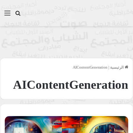
بحث عن
الق
الرئيسية
|
AIContentGeneration
AIContentGeneration