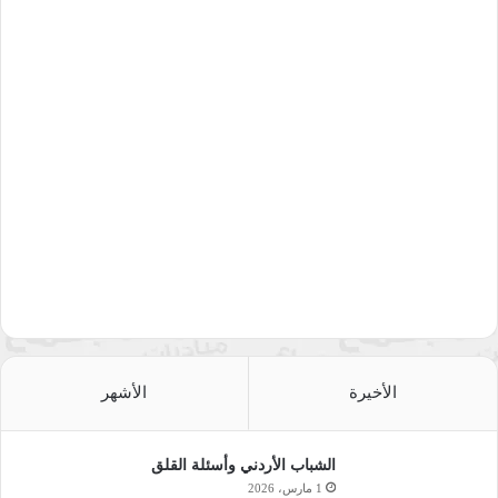
الأخيرة
الأشهر
الشباب الأردني وأسئلة القلق
1 مارس، 2026