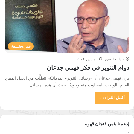
فكر وفلسفة
عبدالله الجبور
3 مارس، 2023
دوام التنوير في فكر فهمي جدعان
يرى فهمي جدعان أن «رسائل التنوير» الفردانيَّة، تتطلَّب من العقل المفرد
القيام بالواجب المطلوب منه وجوديّا، حيث أن هذه الرسائل؛…
أكمل القراءة »
إدعمنا بثمن فنجان قهوة