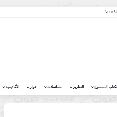
About U
لكتاب المسموع
التقارير
مسلسلات
حوار
الأكاديمية