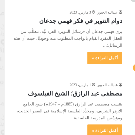
عبدالله الجبور
3 مارس، 2023
دوام التنوير في فكر فهمي جدعان
يرى فهمي جدعان أن «رسائل التنوير» الفردانيَّة، تتطلَّب من
العقل المفرد القيام بالواجب المطلوب منه وجوديّا، حيث أن هذه
الرسائل؛…
أكمل القراءة »
عبدالله الجبور
1 مارس، 2023
مصطفى عبد الرازق؛ الشيخ الفيلسوف
ينتسب مصطفى عبد الرازق (1885م – 1947م) شيخ الجامع
الأزهر الشريف، ومجدِّد الفلسفة الإسلامية في العصر الحديث،
ومؤسِّس المدرسة الفلسفية…
أكمل القراءة »