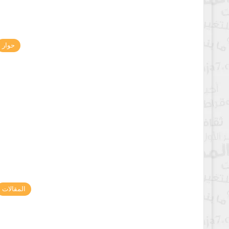
حوار
المقالات