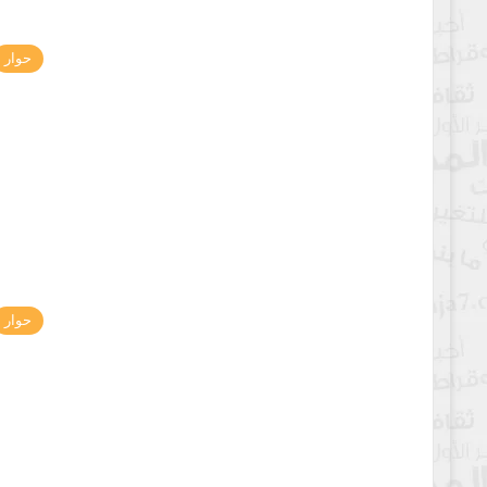
حوار
حوار