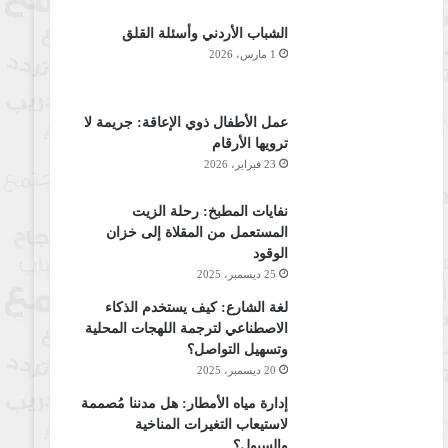
الشباب الأردني وأسئلة القلق
1 مارس، 2026
عمل الأطفال ذوي الإعاقة: جريمة لا
ترويها الأرقام
23 فبراير، 2026
نفايات المطبخ: رحلة الزيت
المستعمل من المقلاة إلى خزان
الوقود
25 ديسمبر، 2025
لغة الشارع: كيف يستخدم الذكاء
الاصطناعي لترجمة اللهجات المحلية
وتسهيل التواصل؟
20 ديسمبر، 2025
إدارة مياه الأمطار: هل مدننا مُصممة
لاستيعاب التغيرات المناخية
والسيول؟