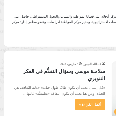
تتركز أبحاثه على قضايا المواطنة والشباب والتحول الديمقراطى، حاصل على
راسات الاستراتيجية، ومدير مركز المواطنة لدراسات، وعضو مجلس إدارة مركز
عبدالله الجبور
6 مارس، 2023
سلامـة موسى وسؤال التقدُّم في الفكر
التنويري
«كل إنسان يجب أن يكون طالبًا طول حياته» «غاية الثقافة، هي
الحياة، ومن هنا يجب أن تكون الثقافة «تطبيقيَّة» غايتها…
أكمل القراءة »