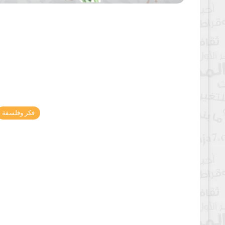
فكر وفلسفة