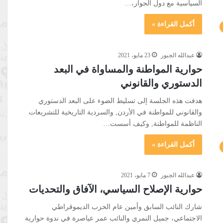
السياسية مع دول الجوار،…
أكمل القراءة »
عبدالله الجبور
23 مايو، 2021
حوارية المواطنة والمساواة في البعد
الدستوري والقانوني
هدفت هذه الجلسة إلى تسليط الضوء على البعد الدستوري
والقانوني للمواطنة في الأردن, والسردية التاريخية للتشريعات
الناظمة للمواطنة, وكيف أسست…
أكمل القراءة »
عبدالله الجبور
7 مايو، 2021
حوارية الإصلاح السياسي، الآفاق والتحديات
شارك النائب السابق وأمين عام الحزب الديموقراطي
الاجتماعي، جميل النمري والنائب عمر عياصرة في ندوة حوارية