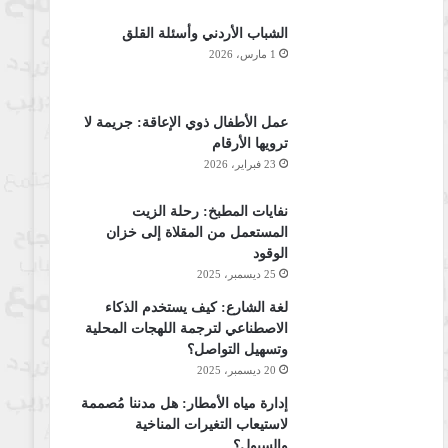
الشباب الأردني وأسئلة القلق
1 مارس، 2026
عمل الأطفال ذوي الإعاقة: جريمة لا
ترويها الأرقام
23 فبراير، 2026
نفايات المطبخ: رحلة الزيت
المستعمل من المقلاة إلى خزان
الوقود
25 ديسمبر، 2025
لغة الشارع: كيف يستخدم الذكاء
الاصطناعي لترجمة اللهجات المحلية
وتسهيل التواصل؟
20 ديسمبر، 2025
إدارة مياه الأمطار: هل مدننا مُصممة
لاستيعاب التغيرات المناخية
والسيول؟