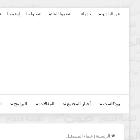
عن الراديو
خدماتنا
انضموا إلينا
اتصلوا بنا
إدعمونا
s
بودكاست
أخبار المجتمع
المقالات
البرامج
ا
الرئيسية
|
علماء المستقبل