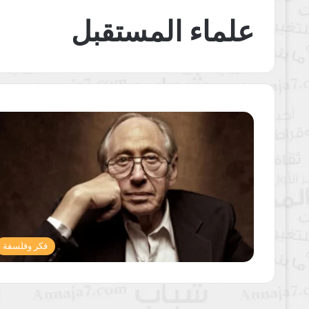
علماء المستقبل
فكر وفلسفة