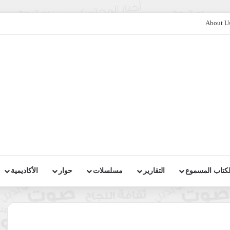
About U
لكتاب المسموع
التقارير
مسلسلات
حوار
الأكاديمية