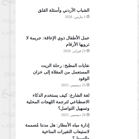
الشباب الأردني وأسئلة القلق
1 مارس، 2026
عمل الأطفال ذوي الإعاقة: جريمة لا
ترويها الأرقام
23 فبراير، 2026
نفايات المطبخ: رحلة الزيت
المستعمل من المقلاة إلى خزان
الوقود
25 ديسمبر، 2025
لغة الشارع: كيف يستخدم الذكاء
الاصطناعي لترجمة اللهجات المحلية
وتسهيل التواصل؟
20 ديسمبر، 2025
إدارة مياه الأمطار: هل مدننا مُصممة
لاستيعاب التغيرات المناخية
والسيول؟