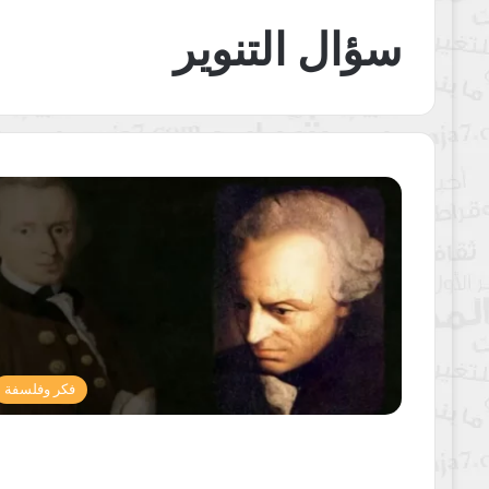
سؤال التنوير
فكر وفلسفة