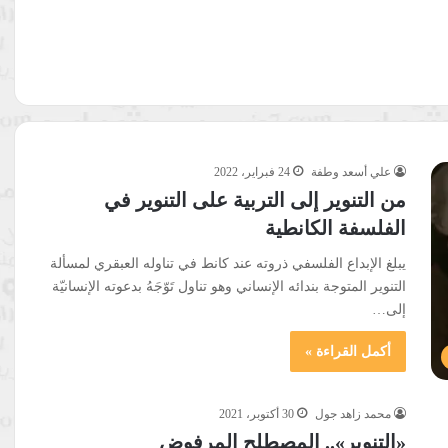
علي أسعد وطفة
24 فبراير، 2022
من التنوير إلى التربية على التنوير في
الفلسفة الكانطية
يبلغ الإبداع الفلسفي ذروته عند كانط في تناوله العبقري لمسألة
التنوير المتوجة بندائه الإنساني وهو تناول تَوّجَهُ بدعوته الإنسانيّة
إلى…
أكمل القراءة »
محمد زاهد جول
30 أكتوبر، 2021
«التنوير».. المصطلح المرفوض