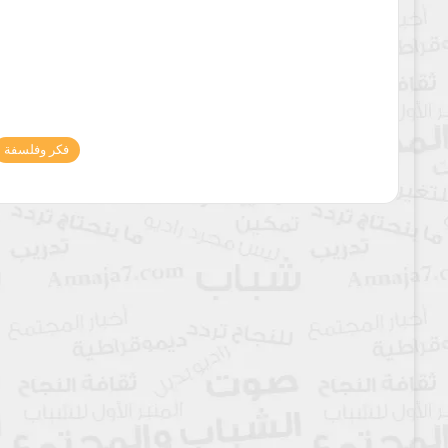
فكر وفلسفة