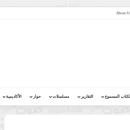
About U
لكتاب المسموع
التقارير
مسلسلات
حوار
الأكاديمية