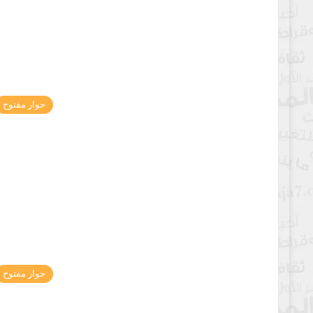
حوار مفتوح
حوار مفتوح