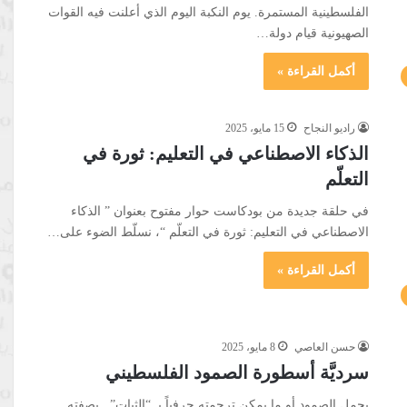
الفلسطينية المستمرة. يوم النكبة اليوم الذي أعلنت فيه القوات
الصهيونية قيام دولة…
أكمل القراءة »
راديو النجاح
15 مايو، 2025
الذكاء الاصطناعي في التعليم: ثورة في
التعلّم
في حلقة جديدة من بودكاست حوار مفتوح بعنوان ” الذكاء
الاصطناعي في التعليم: ثورة في التعلّم “، نسلّط الضوء على…
أكمل القراءة »
حسن العاصي
8 مايو، 2025
سرديَّة أسطورة الصمود الفلسطيني
يحمل الصمود أو ما يمكن ترجمته حرفياً بـ “الثبات” ـ بصفته