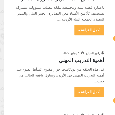
باعتباره قضية بيئية ومجتمعية ملحّة تتطلب مسؤولية مشتركة.
نستضيف كلًا من الأستاذ معن النصايرة، الخبير البيئي والمدير
التنفيذي لجمعية البيئة الأردنية،…
أكمل القراءة »
راديو النجاح
23 يوليو، 2025
أهمية التدريب المهني
في هذه الحلقة من بودكاست حوار مفتوح، نُسلّط الضوء على
أهمية التدريب المهني في الأردن، ونتناول واقعه الحالي من
حيث…
أكمل القراءة »