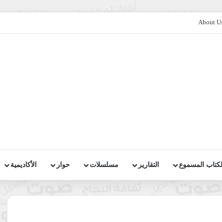
About U
لكتاب المسموع
التقارير
مسلسلات
حوار
الأكاديمية