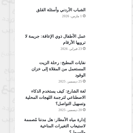
الشباب الأردني وأسئلة القلق
1 مارس، 2026
عمل الأطفال ذوي الإعاقة: جريمة لا
ترويها الأرقام
23 فبراير، 2026
نفايات المطبخ: رحلة الزيت
المستعمل من المقلاة إلى خزان
الوقود
25 ديسمبر، 2025
لغة الشارع: كيف يستخدم الذكاء
الاصطناعي لترجمة اللهجات المحلية
وتسهيل التواصل؟
20 ديسمبر، 2025
إدارة مياه الأمطار: هل مدننا مُصممة
لاستيعاب التغيرات المناخية
والسيول؟