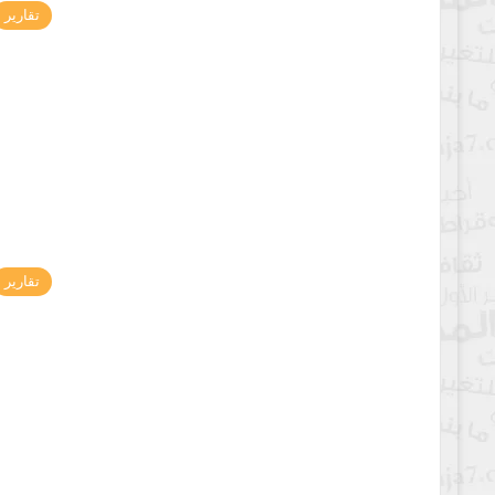
تقارير
تقارير