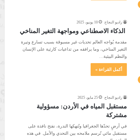
راديو النجاح
10 يونيو، 2025
الذكاء الاصطناعي ومواجهة التغير المناخي
مقدمة يُواجه العالم تحديات غير مسبوقة بسبب تسارع وتيرة
التغير المناخي، وما يرافقه من تداعيات كارثية على الإنسان
والنظم البيئية…
أكمل القراءة »
راديو النجاح
25 مايو، 2025
مستقبل المياه في الأردن: مسؤولية
مشتركة
في أرضٍ تحدّها الجغرافيا وتُنهكها الندرة، نفتح نافذة على
مستقبل مائي تُرسم ملامحه بين التحدي والأمل. في هذه