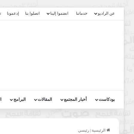
عن الراديو
خدماتنا
انضموا إلينا
اتصلوا بنا
إدعمونا
s
بودكاست
أخبار المجتمع
المقالات
البرامج
ا
الرئيسية
|
رئيسي