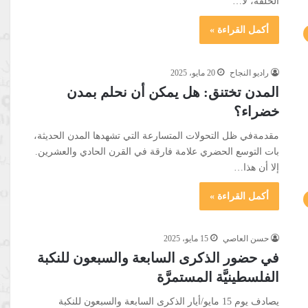
الحلقة، لا…
أكمل القراءة »
راديو النجاح
20 مايو، 2025
المدن تختنق: هل يمكن أن نحلم بمدن
خضراء؟
مقدمةفي ظل التحولات المتسارعة التي تشهدها المدن الحديثة،
بات التوسع الحضري علامة فارقة في القرن الحادي والعشرين.
إلا أن هذا…
أكمل القراءة »
حسن العاصي
15 مايو، 2025
في حضور الذكرى السابعة والسبعون للنكبة
الفلسطينيَّة المستمرَّة
يصادف يوم 15 مايو/أيار الذكرى السابعة والسبعون للنكبة