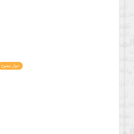
حوار مفتوح