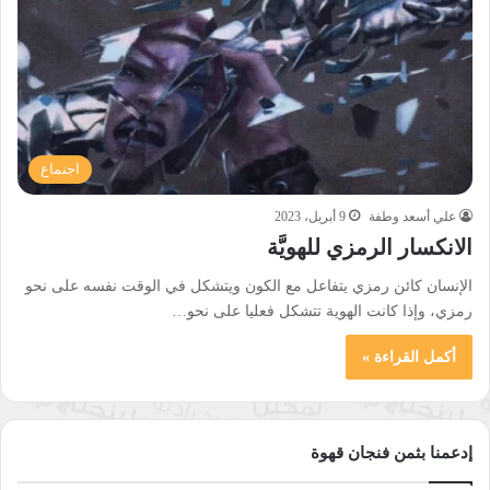
اجتماع
علي أسعد وطفة
9 أبريل، 2023
الانكسار الرمزي للهويَّة
الإنسان كائن رمزي يتفاعل مع الكون ويتشكل في الوقت نفسه على نحو
رمزي، وإذا كانت الهوية تتشكل فعليا على نحو…
أكمل القراءة »
إدعمنا بثمن فنجان قهوة