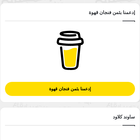
إدعمنا بثمن فنجان قهوة
إدعمنا بثمن فنجان قهوة
ساوند كلاود