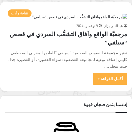
ثقافة وأدب
عبدالنبي بزاز
9 نوفمبر، 2024
مرجعيَّة الواقع وآفاق التشعُّب السردي في قصص
“سيلفي”
تعتبر مجموعة النصوص القصصية “سيلفي “للقاص المغربي المصطفى
كليتي إضافة نوعية لمجاميعه القصصية؛ سواء القصيرة، أو القصيرة جدا،
حيث يتجلى…
أكمل القراءة »
إدعمنا بثمن فنجان قهوة