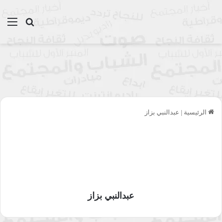
بحث عن
الق
الرئيسية
|
عبدالنبي بزاز
عبدالنبي بزاز