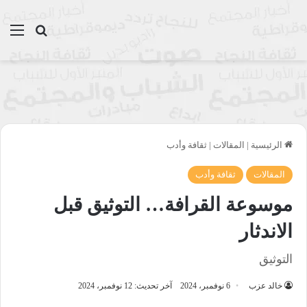
بحث عن
الق
الرئيسية
|
المقالات
|
ثقافة وأدب
المقالات
ثقافة وأدب
موسوعة القرافة… التوثيق قبل
الاندثار
التوثيق
خالد عزب
6 نوفمبر، 2024
آخر تحديث: 12 نوفمبر، 2024