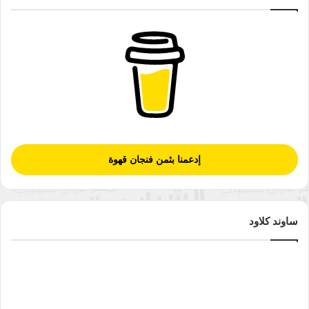
إدعمنا بثمن فنجان قهوة
ساوند كلاود