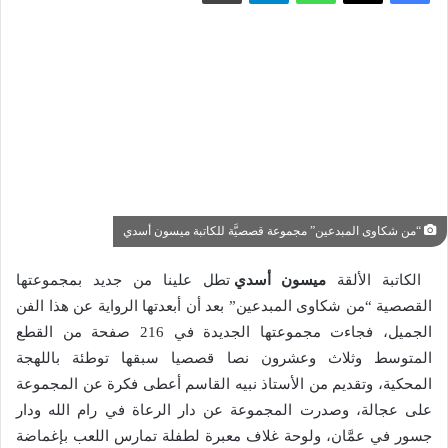
“من شكاوى المبدعين” مجموعة قصصيَّة للكاتبة ميسون أسدي
الكاتبة الألقة
ميسون أسدي
تطل علينا من جديد بمجموعتها
القصصية “من شكاوى المبدعين” بعد أن أبعدتها الرواية عن هذا الفن
الجميل، فجاءت مجموعتها الجديدة في 216 صفحة من القطع
المتوسط وثلاث وعشرون نصا قصصيا سبقها توطئة باللهجة
المحكية، وتقديم من الأستاذ نبيه القاسم أعطى فكرة عن المجموعة
على عجالة، وصدرت المجموعة عن دار الرعاة في رام الله ودار
جسور في عمَّان، ولوحة غلاف معبرة لطفلة تمارس اللعب بإغماضة