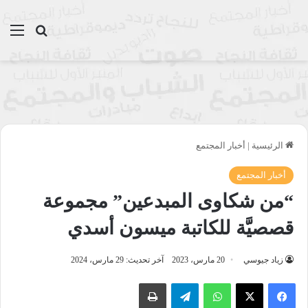
بحث عن
الق
الرئيسية
|
أخبار المجتمع
أخبار المجتمع
“من شكاوى المبدعين” مجموعة
قصصيَّة للكاتبة ميسون أسدي
زياد جيوسي
20 مارس، 2023
آخر تحديث: 29 مارس، 2024
واتساب
تيلقرام
طباعة