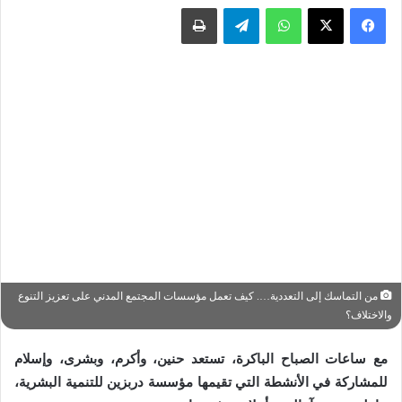
واتساب
تيلقرام
طباعة
من التماسك إلى التعددية…. كيف تعمل مؤسسات المجتمع المدني على تعزيز التنوع
والاختلاف؟
مع ساعات الصباح الباكرة، تستعد حنين، وأكرم، وبشرى، وإسلام
للمشاركة في الأنشطة التي تقيمها مؤسسة دربزين للتنمية البشرية،