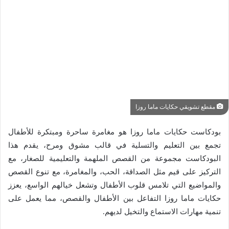
مقطع تشويقي حكايات ماما روزا
بودكاست حكايات ماما روزا هو مغامرة ساحرة ومبتكرة للأطفال
تجمع بين التعليم والتسلية في قالب مشوق ومرح، يقدم هذا
البودكاست مجموعة من القصص الملهمة والتعليمية للصغار، مع
التركيز على قيم مثل الصداقة، الحب، والمغامرة، مع تنوع القصص
والمواضيع التي تلامس قلوب الأطفال وتشعل خيالهم الواسع، يعزز
حكايات ماما روزا التفاعل بين الأطفال والقصص، مما يعمل على
تنمية مهارات الاستماع والتخيل لديهم.