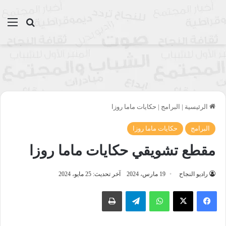
بحث عن
الق
الرئيسية
|
البرامج
|
حكايات ماما روزا
البرامج
حكايات ماما روزا
مقطع تشويقي حكايات ماما روزا
راديو النجاح
19 مارس، 2024
آخر تحديث: 25 مايو، 2024
واتساب
تيلقرام
طباعة