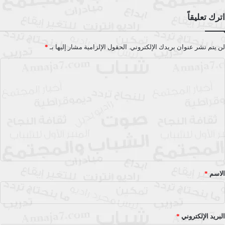
اترك تعليقاً
لن يتم نشر عنوان بريدك الإلكتروني.
الحقول الإلزامية مشار إليها بـ
*
ا
ل
ت
ع
ل
ي
ق
*
الاسم
*
البريد الإلكتروني
*