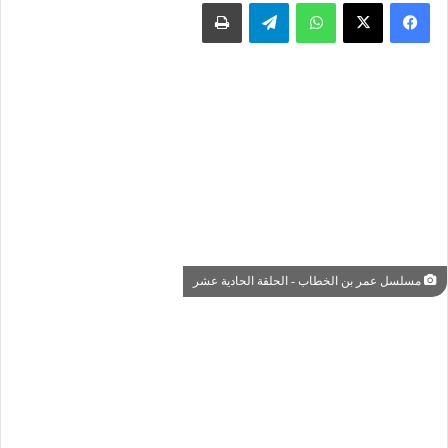
واتساب
تيلقرام
طباعة
مسلسل عمر بن الخطاب - الحلقة الحادية عشر