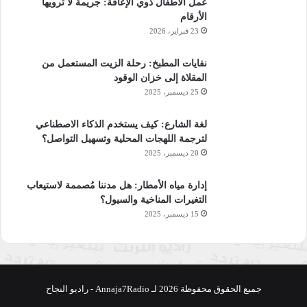
عمل الأطفال ذوي الإعاقة: جريمة لا ترويها
الأرقام
23 فبراير، 2026
نفايات المطبخ: رحلة الزيت المستعمل من
المقلاة إلى خزان الوقود
25 ديسمبر، 2025
لغة الشارع: كيف يستخدم الذكاء الاصطناعي
لترجمة اللهجات المحلية وتسهيل التواصل؟
20 ديسمبر، 2025
إدارة مياه الأمطار: هل مدننا مُصممة لاستيعاب
التغيرات المناخية والسيول؟
15 ديسمبر، 2025
جميع الحقوق محفوظة 2026 لـ Annaja7Radio - راديو النجاح