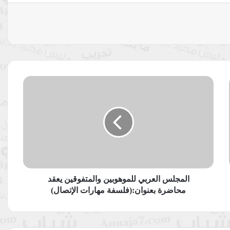
المجلس
العربي
للموهوبين
والمتفوقين
يعقد
محاضرة
بعنوان:
(فلسفة
مهارات
الإتصال)
المجلس العربي للموهوبين والمتفوقين يعقد
محاضرة بعنوان:(فلسفة مهارات الإتصال)