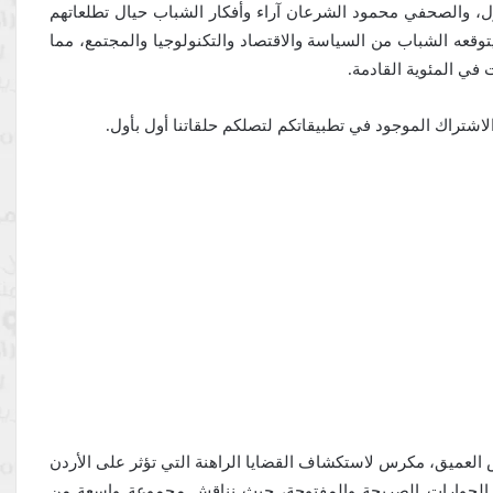
ل، والصحفي محمود الشرعان آراء وأفكار الشباب حيال تطلعاتهم
وقعه الشباب من السياسة والاقتصاد والتكنولوجيا والمجتمع، مما
في المئوية القادمة.
 الاشتراك الموجود في تطبيقاتكم لتصلكم حلقاتنا أول بأول.
 العميق، مكرس لاستكشاف القضايا الراهنة التي تؤثر على الأردن
 الحوارات الصريحة والمفتوحة، حيث نناقش مجموعة واسعة من