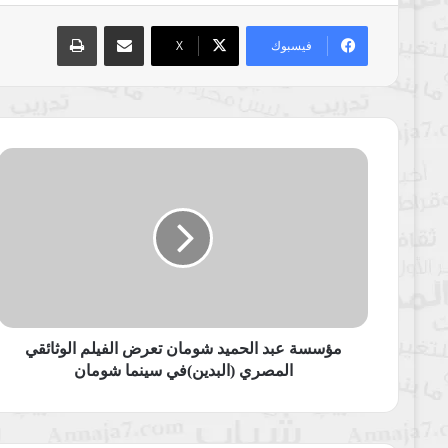
مشاركة عبر البريد
طباعة
فيسبوك
‫X
مؤسسة
عبد
الحميد
شومان
تعرض
الفيلم
الوثائقي
المصري
(البدين)في
سينما
مؤسسة عبد الحميد شومان تعرض الفيلم الوثائقي
شومان
المصري (البدين)في سينما شومان