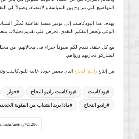
المواضيع التي تتراوح بين السياسة والاقتصاد، وصولاً إلى الثقا
يهدف هذا البودكاست إلى توفير منصة تفاعلية تُمكّن الشباب 
الوعي ويُحفز التفكير النقدي. نحرص على تقديم تحليلات متعم
مع كل حلقة، نقدم لكم ضيوفاً خبراء في مجالاتهم، من محلل
ليشاركوا تجاربهم ورؤاهم.
من إنتاج
راديو النجاح
الذي يضمن جودة عالية للبودكاست وتقد
بودكاست
بودكاست راديو النجاح
حوار
راديو النجاح
ماذا يريد الشباب من المئوية الجديدة