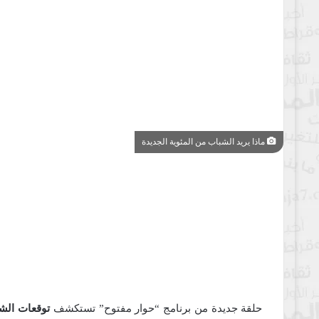
ماذا يريد الشباب من المئوية الجديدة
حلقة جديدة من برنامج “حوار مفتوح” تستكشف
توقعات الشب