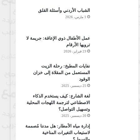
الشباب الأردني وأسئلة القلق
1 مارس، 2026
عمل الأطفال ذوي الإعاقة: جريمة لا
ترويها الأرقام
23 فبراير، 2026
نفايات المطبخ: رحلة الزيت
المستعمل من المقلاة إلى خزان
الوقود
25 ديسمبر، 2025
لغة الشارع: كيف يستخدم الذكاء
الاصطناعي لترجمة اللهجات المحلية
وتسهيل التواصل؟
20 ديسمبر، 2025
إدارة مياه الأمطار: هل مدننا مُصممة
لاستيعاب التغيرات المناخية
والسيول؟