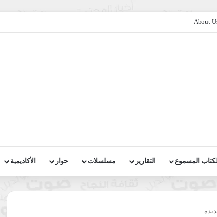
About U
لكتاب المسموع
التقارير
مسلسلات
حوار
الأكاديمية
ديدة