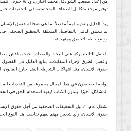
من إعداد مصعب الشوابكة، محمد اغباري، ودانة جبريل. تتمي
توفير مرجع متكامل للصحافة المتخصصة في التحقيقات حول ا
يبدأ الدليل بتقديم فهماً مفصلاً لما هي صحافة حقوق الإنسا
ثم يتعمق الدليل بالتفاصيل المتعلقة بالتحقيق الصحفي في قض
ووضع خطة التحقيق ومنهجيته.
الفصل الثالث يركز على البحث والمصادر، حيث يناقش مصادر
وأفضل الطرق لإجراء المقابلات، يتابع الدليل في الفصول
حقوق الإنسان، مثل انتهاكات الشرطة، القتل خارج القانون، انت
يواجه الصحفيون في هذا المجال مجموعة من التحديات القانون
المشاكل. أخيرًا، يتناول الكتاب كيفية استخدام الحق في ال
بشكل عام، “دليل التحقيقات الصحفية من أجل حقوق الإنس
حقوق الإنسان، وأي شخص مهتم بفهم تفاصيل هذا النوع الح