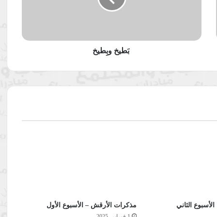
بَطيخ وبِطيخ
لأسبوع الثاني
مذكرات الأرقش – الأسبوع الأول
1 فبراير، 2025