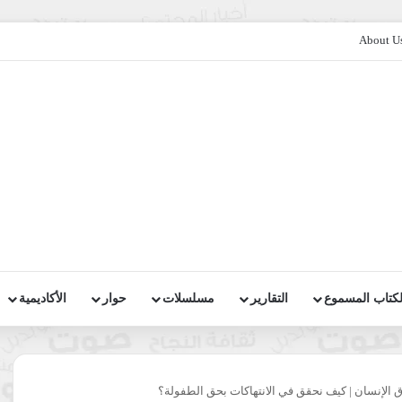
About U
لكتاب المسموع
التقارير
مسلسلات
حوار
الأكاديمية
 الإنسان
|
كيف نحقق في الانتهاكات بحق الطفولة؟