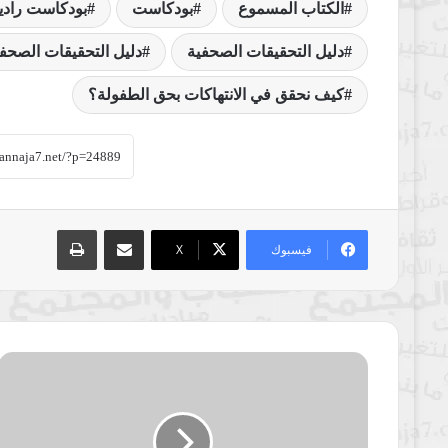
الكتاب المسموع
بودكاست
بودكاست راديو
دليل التحقيقات الصحفية
دليل التحقيقات الصحف
كيف نحقق في الانتهاكات بحق الطفولة؟
مشاركة عبر البريد
طباعة
فيسبوك
‫X
بتكوينز
ينتصر