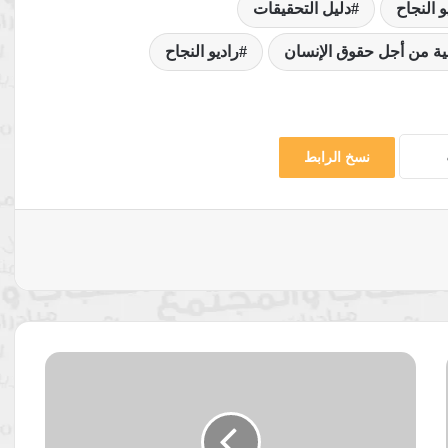
 النجاح
دليل التحقيقات
ية من أجل حقوق الإنسان
راديو النجاح
نسخ الرابط
بَطيخ
وبِطيخ