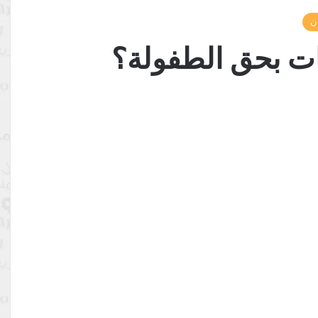
ن
ات بحق الطفولة؟