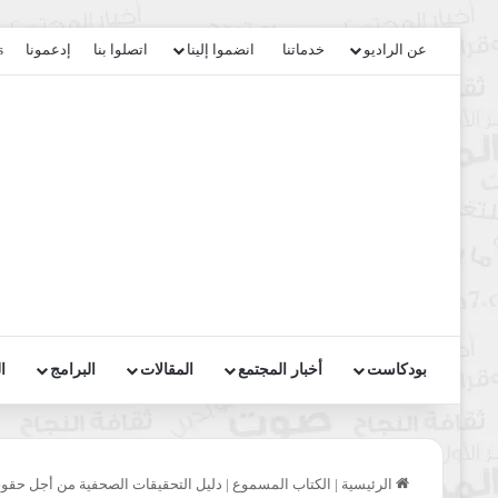
عن الراديو
خدماتنا
انضموا إلينا
اتصلوا بنا
إدعمونا
s
بودكاست
أخبار المجتمع
المقالات
البرامج
ا
الرئيسية
|
الكتاب المسموع
|
دليل التحقيقات الصحفية من أجل حقوق