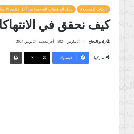
الكتاب المسموع
دليل التحقيقات الصحفية من أجل حقوق الإنسا
كيف نحقق في الانتهاك
راديو النجاح
24 مارس، 2024
آخر تحديث: 24 يونيو، 2024
طباعة
فيسبوك
‫X
شاركها