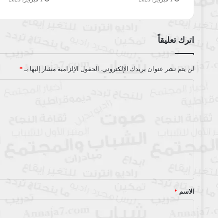
اترك تعليقاً
لن يتم نشر عنوان بريدك الإلكتروني.
الحقول الإلزامية مشار إليها بـ
*
ا
ل
ت
ع
ل
ي
ق
*
الاسم
*