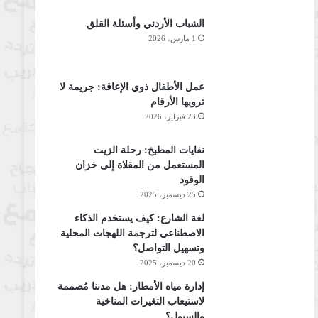
الشباب الأردني وأسئلة القلق
1 مارس، 2026
عمل الأطفال ذوي الإعاقة: جريمة لا
ترويها الأرقام
23 فبراير، 2026
نفايات المطبخ: رحلة الزيت
المستعمل من المقلاة إلى خزان
الوقود
25 ديسمبر، 2025
لغة الشارع: كيف يستخدم الذكاء
الاصطناعي لترجمة اللهجات المحلية
وتسهيل التواصل؟
20 ديسمبر، 2025
إدارة مياه الأمطار: هل مدننا مُصممة
لاستيعاب التغيرات المناخية
والسيول؟