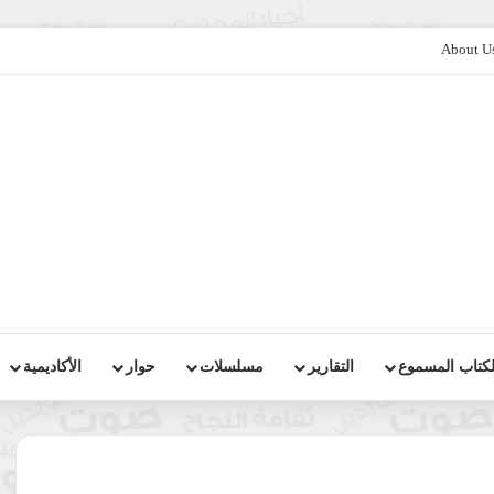
About U
لكتاب المسموع
التقارير
مسلسلات
حوار
الأكاديمية