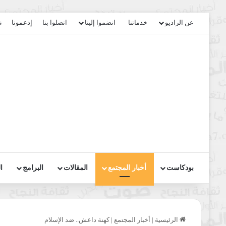
عن الراديو
خدماتنا
انضموا إلينا
اتصلوا بنا
إدعمونا
s
بودكاست
أخبار المجتمع
المقالات
البرامج
ا
الرئيسية
|
أخبار المجتمع
|
كهنة داعش.. ضد الإسلام