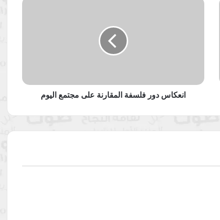
انعكاس
دور
فلسفة
المقارنة
على
مجتمع
اليوم
انعكاس دور فلسفة المقارنة على مجتمع اليوم