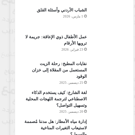
الشباب الأردني وأسئلة القلق
1 مارس، 2026
عمل الأطفال ذوي الإعاقة: جريمة لا
ترويها الأرقام
23 فبراير، 2026
نفايات المطبخ: رحلة الزيت
المستعمل من المقلاة إلى خزان
الوقود
25 ديسمبر، 2025
لغة الشارع: كيف يستخدم الذكاء
الاصطناعي لترجمة اللهجات المحلية
وتسهيل التواصل؟
20 ديسمبر، 2025
إدارة مياه الأمطار: هل مدننا مُصممة
لاستيعاب التغيرات المناخية
والسيول؟