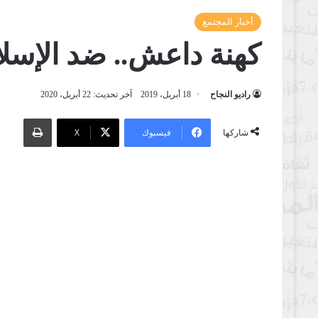
أخبار المجتمع
كهنة داعش.. ضد الإسلا
راديو النجاح
18 أبريل، 2019
آخر تحديث: 22 أبريل، 2020
طباعة
فيسبوك
‫X
شاركها