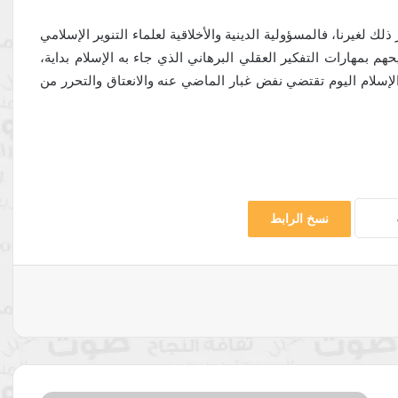
لك لغيرنا، فالمسؤولية الدينية والأخلاقية لعلماء التنوير الإسلامي
 بمهارات التفكير العقلي البرهاني الذي جاء به الإسلام بداية،
لإسلام اليوم تقتضي نفض غبار الماضي عنه والانعتاق والتحرر من
نسخ الرابط