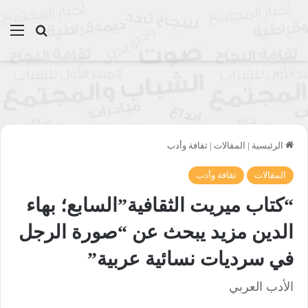
بحث عن
الق
الرئيسية
|
المقالات
|
ثقافة وأدب
المقالات
ثقافة وأدب
“كتاب ميريت الثقافية”السابع؛ بهاء
الدين مزيد يبحث عن “صورة الرجل
في سرديات نسائية عربية”
الأدب العربي