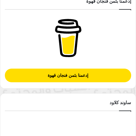
إدعمنا بثمن فنجان قهوة
إدعمنا بثمن فنجان قهوة
ساوند كلاود