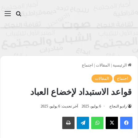
بحث عن
الق
الرئيسية
|
المقالات
|
اجتماع
اجتماع
المقالات
قواعد الاستبداد لإخضاع العباد
راديو النجاح
6 يوليو، 2025
آخر تحديث: 6 يوليو، 2025
واتساب
تيلقرام
طباعة