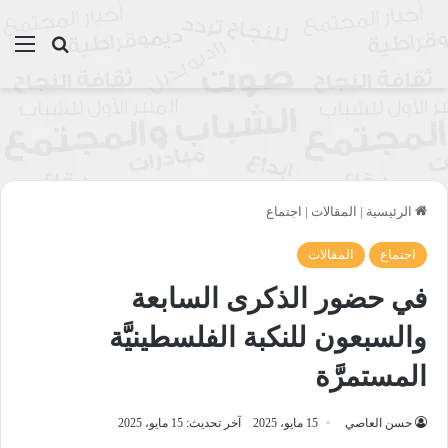
بحث عن
الق
الرئيسية
|
المقالات
|
اجتماع
اجتماع
المقالات
في حضور الذكرى السابعة
والسبعون للنكبة الفلسطينيَّة
المستمرَّة
حسن العاصي
15 مايو، 2025
آخر تحديث: 15 مايو، 2025