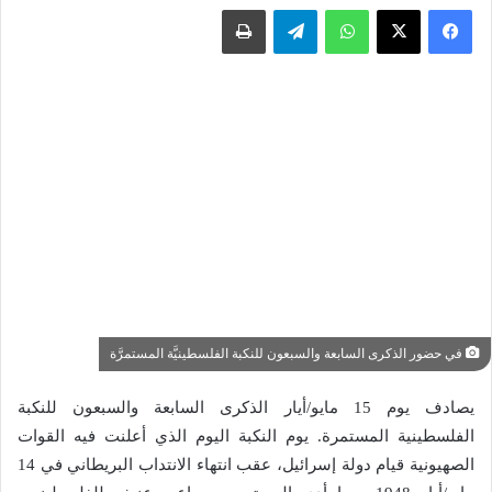
واتساب
تيلقرام
طباعة
في حضور الذكرى السابعة والسبعون للنكبة الفلسطينيَّة المستمرَّة
يصادف يوم 15 مايو/أيار الذكرى السابعة والسبعون للنكبة
الفلسطينية المستمرة. يوم النكبة اليوم الذي أعلنت فيه القوات
الصهيونية قيام دولة إسرائيل، عقب انتهاء الانتداب البريطاني في 14