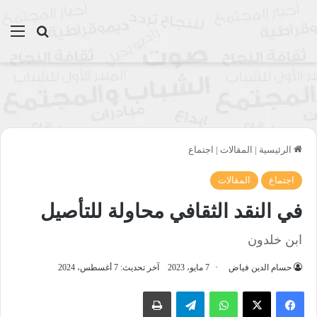
بحث عن
الق
الرئيسية
|
المقالات
|
اجتماع
اجتماع
المقالات
في النقد الثقافي محاولة للتأصيل
ابن خلدون
حسام الدين فياض
7 مايو، 2023
آخر تحديث: 7 أغسطس، 2024
واتساب
تيلقرام
طباعة