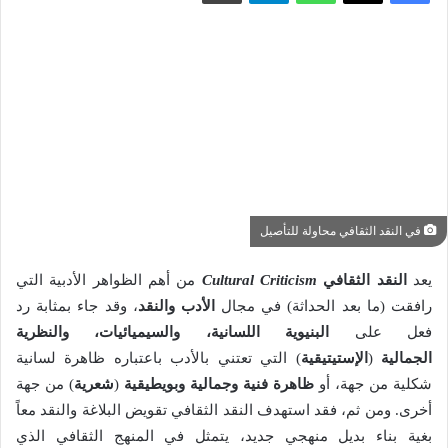
في النقد الثقافي محاولة للتأصيل
يعد
النقد الثقافي
Cultural Criticism
من أهم الظواهر الأدبية التي
رافقت (ما بعد الحداثة) في مجال
الأدب والنقد
، وقد جاء بمثابة رد
فعل على
البنيوية اللسانية، والسيميائيات، والنظرية
الجمالية
(
الإستيتيقية
) التي تعتني بالأدب باعتباره ظاهرة لسانية
شكلية من جهة، أو
ظاهرة فنية وجمالية وبويطيقية
(
شعرية
) من جهة
أخرى. ومن ثم، فقد استهدف النقد الثقافي تقويض البلاغة والنقد معاً
بغية بناء بديل منهجي جديد، يتمثل في المنهج الثقافي الذي