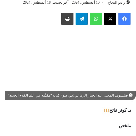
راديو النجاح
16 أغسطس، 2024
آخر تحديث: 18 أغسطس، 2024
واتساب
تيلقرام
طباعة
فيلسوف المعنى عبد الجبار الرفاعي؛في ضوء كتابه “مقدِّمة في علم الكلام الجديد”
د. كوثر فاتح
[1]
ملخص