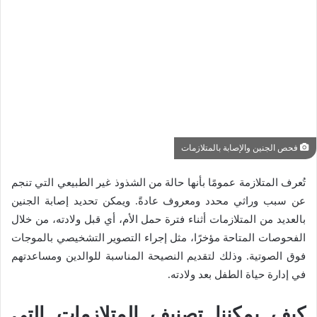
فحص الجنين والإصابة بالمتلازمات
تُعرف المتلازمة عمومًا بأنها حالة من الشذوذ غير الطبيعي التي تنجم
عن سبب وراثي محدد ومعروف عادةً. ويمكن تحديد إصابة الجنين
بالعديد من المتلازمات أثناء فترة حمل الأم، أي قبل ولادته، من خلال
الفحوصات المتاحة مؤخرًا، مثل إجراء التصوير التشخيصي بالموجات
فوق الصوتية. وذلك لتقديم النصيحة المناسبة للوالدين ومساعدتهم
في إدارة حياة الطفل بعد ولادته.
كيف يمكننا تصنيف المتلازمات التي