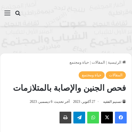
بحث عن
الق
الرئيسية
|
المقالات
|
حياة ومجتمع
المقالات
حياة ومجتمع
فحص الجنين والإصابة بالمتلازمات
تسنيم الفقيه
27 أكتوبر، 2023
آخر تحديث: 6 ديسمبر، 2023
واتساب
تيلقرام
طباعة