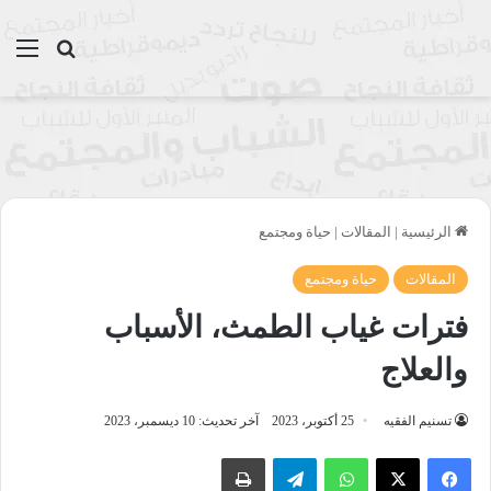
بحث عن
الق
الرئيسية
|
المقالات
|
حياة ومجتمع
المقالات
حياة ومجتمع
فترات غياب الطمث، الأسباب
والعلاج
تسنيم الفقيه
25 أكتوبر، 2023
آخر تحديث: 10 ديسمبر، 2023
واتساب
تيلقرام
طباعة