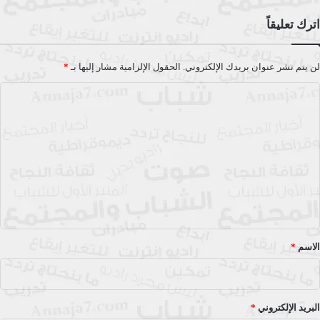
اترك تعليقاً
لن يتم نشر عنوان بريدك الإلكتروني.
الحقول الإلزامية مشار إليها بـ
*
ا
ل
ت
ع
ل
ي
ق
*
الاسم
*
البريد الإلكتروني
*