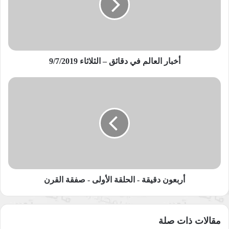
–
صناعة العقول
محمد ابدراني
الثلاثاء
9/7/2019
نسخ الرابط
أخبار العالم في دقائق – الثلاثاء 9/7/2019
أربعون
دقيقة
-
الحلقة
الأولى
-
صفقة
القرن
أربعون دقيقة - الحلقة الأولى - صفقة القرن
مقالات ذات صلة