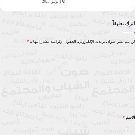
1 يوليو، 2025
اترك تعليقاً
لن يتم نشر عنوان بريدك الإلكتروني.
الحقول الإلزامية مشار إليها بـ
*
ا
ل
ت
ع
ل
ي
ق
*
الاسم
*