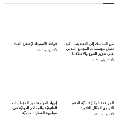
من التماسك إلى التعددية…. كيف
قواعد الاستبداد لإخضاع العباد
تعمل مؤسسات المجتمع المدني
6 يوليو، 2025
على تعزيز التنوع والاختلاف؟
26 يوليو، 2025
المرافقة الوالديَّة؛ آليَّة الدعم
إجهاد العولمة؛ دور المؤسَّسات
التربوي الفعّال للتلاميذ
القانونيَّة والمحاكم الدوليَّة في
مواجهة القضايا العالميَّة
2 يوليو، 2025