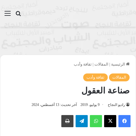
بحث عن
الق
الرئيسية
|
المقالات
|
ثقافة وأدب
المقالات
ثقافة وأدب
صناعة العقول
راديو النجاح
9 يوليو، 2019
آخر تحديث: 13 أغسطس، 2024
واتساب
تيلقرام
طباعة