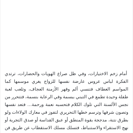
أمام زخم الاختيارات، وفي ظل صراع الهويات والحضارات، ترتدي
الفكرة لباس عروس عارضة نفسها للزواج يغري موسمها كما
المواسم العطاف فتنسي ألم وقهر الأزمنة العجاف، وتلعب لعبة
طفلة وحيدة تطمع في التبني ببسمة وفي الرعاية بنسمة، فتتحرر من
نجس الألسنة التي تلوك الكلام فتحسبه نعمة ورحمة… فتعد نفسها
وتصون شرفها وترسم خطها التحريري لتفوز في معارك الولاءات ولو
بطرق نتنة، مدججة بقوة المنطق أو عبق القداسة أو صدق التجربة أو
نهج الاستقراء والاستنباط، فتسلك مسلك الاستقطاب عن طريق فن