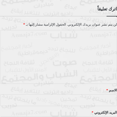
اترك تعليقاً
لن يتم نشر عنوان بريدك الإلكتروني.
الحقول الإلزامية مشار إليها بـ
*
ا
ل
ت
ع
ل
ي
ق
*
الاسم
*
البريد الإلكتروني
*