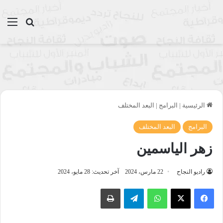
بحث عن
الق
الرئيسية
|
البرامج
|
البعد المختلف
البرامج
البعد المختلف
زهر الياسمين
راديو النجاح
22 مارس، 2024
آخر تحديث: 28 مايو، 2024
واتساب
تيلقرام
طباعة