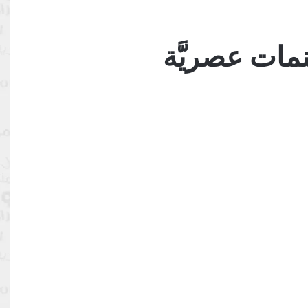
ات عصريَّة