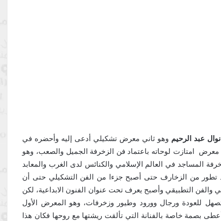
نوال عبد الرحيم
وهو ثاني معرض تشكيلي أدعى إليه وأحضره في
 ، معرض امتازت لوحاته باعتماد فن الزخرفة الجميل والصعب، وهو
فة المساجد في العالم الإسلامي والكنائس لدى الغرب والمعابد
 تطور من الزخارف حتى أصبح جزءا من الفن التشكيلي حتى أن
لي والفن التطبيقي وأصبح يعرف تحت عنوان الفنون الابداعية، لكن
صهل للعودة ورجال وورود وطيور وزخرفات، وهو المعرض الأول
أعطى بصمة خاصة بالفنانة التي تألقت ريشتها مع روحها فكان هذا