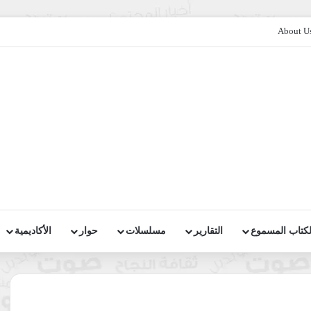
About U
لكتاب المسموع
التقارير
مسلسلات
حوار
الأكاديمية