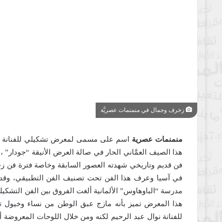
زخرف وجمال في منمنمات عصريَّة
منمنمات عصرية
اسم على مسمى لمعرض تشكيلي للفنانة
هذا الصيف العمَّاني الحار في صالة العرض الأنيقة “جودار”
فن قديم وتاريخي شهدته العصور السابقة وخاصة فترة فن زخر
في آسيا وعرف هذا الفن تحت تصنيف الفن التطبيقي، وقد
مدرسة “الباوهاوس” الألمانية ألغت الفروق بين الفن التشكي
هذا المعرض تميز بأنه مازج عبق الوطن من نساء وخيول ت
للفنانة نوال عبد الرحيم لكنه ومن خلال اللوحات المعروضة 