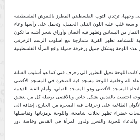
ى وجهها، ترتدي الثوب الفلسطيني المطرز بالنقوش الفلسطينية
 واسعة غلب عليه اللون النيلي الجميل، وتحمل على رأسها وعاء
ثمار من البساتين وتظهر فيه أغصان وأوراق شجر أشبه ما تكون
نسبة للمشاهد تظهر القرية متمازجة مع اسلوب الرسم الزخرفي
هذه اللوحة وبشكل جميل وزخرفة جميلة واقع المرأة الفلسطينية
 كانت اللوحة تحيل التطريز الى زخرف فني كما هو أسلوب الفنانة
الدعاء لله وخلفية اللوحة مسجد قبة الصخرة في المسجد الأقصى
تجاه المسجد الأقصى وهو المسجد القبلي، وأمام القبة الذهبية
 لوحة اختصت بالقدس بشكل خاص وبالأقصى بوصلة كل من يعشق
لألوان الطاغية على زخرفات قبة الصخرة من الخارج، إضافة الى
يحات خضراء تظهر نخلات شامخة، واللوحة برمزياتها وتفاصيلها
 والدعاء للحرية والتحرر ولدور المرأة في القدس وخاصة دور