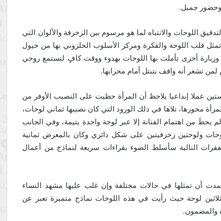
دقيق اللوحات والانتباه لما هو مرسوم بين الزخرفة والألوان التي
تمثل قلب اللوحة والفكرة ومركز الأسلوب الحلزوني بها من خيول
 وزيارة أخرى تأملت بها اللوحات بهدوء ووقت كافٍ لتستمع روحي
ن تشعر أنه واقف بتبتل أمام محرابها.
لستين عملا إبداعيا يلاحظ أن المرأة حظيت على النصيب الأوفر من
مرأة محورها، تلاها في ذلك الورود التي كان نصيبها ثماني لوحات،
 يحظَ من اهتمام الفنانة إلا عبر لوحة واحدة يتيمة، وفي الجانب
ات ولوحتين زخرفيتين على شكل دائري وكان بالمعرض ثمانية
قرات التالية سأسلط الضوء بقراءات سريعة لنماذج من أعمال
مدت أن تمثلها في حالات مختلفة وإن غلب عليها مشهد النساء
لاثين لوحة حيث رأيت في هذه اللوحات نماذج متميزة تعبر عن
ة والمضمون.