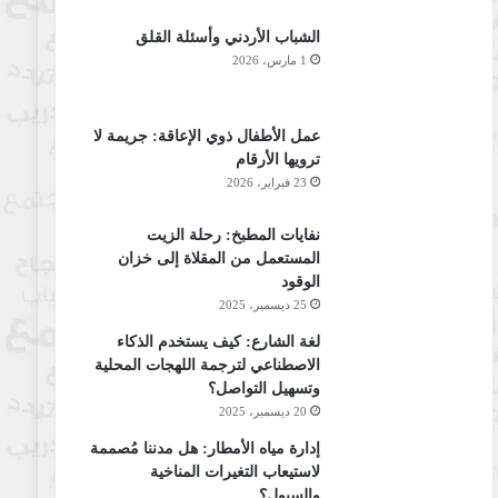
الشباب الأردني وأسئلة القلق
1 مارس، 2026
عمل الأطفال ذوي الإعاقة: جريمة لا
ترويها الأرقام
23 فبراير، 2026
نفايات المطبخ: رحلة الزيت
المستعمل من المقلاة إلى خزان
الوقود
25 ديسمبر، 2025
لغة الشارع: كيف يستخدم الذكاء
الاصطناعي لترجمة اللهجات المحلية
وتسهيل التواصل؟
20 ديسمبر، 2025
إدارة مياه الأمطار: هل مدننا مُصممة
لاستيعاب التغيرات المناخية
والسيول؟