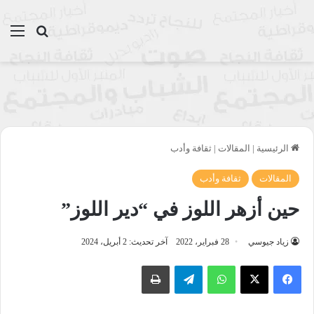
بحث عن
الق
الرئيسية
|
المقالات
|
ثقافة وأدب
المقالات
ثقافة وأدب
حين أزهر اللوز في “دير اللوز”
زياد جيوسي
28 فبراير، 2022
آخر تحديث: 2 أبريل، 2024
واتساب
تيلقرام
طباعة