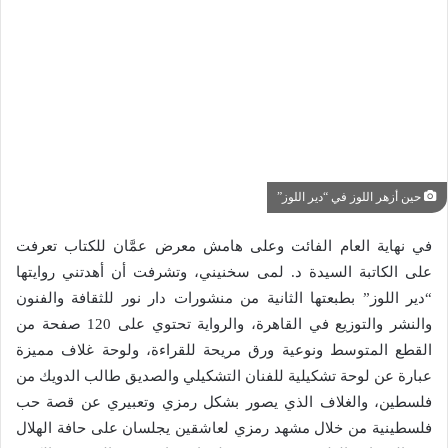
حين أزهر اللوز في “دير اللوز”
في نهاية العام الفائت وعلى هامش معرض عمَّان للكتاب تعرفت
على الكاتبة السيدة د. لمى سخنيني، وتشرفت أن أهدتني روايتها
“دير اللوز” بطبعتها الثانية من منشورات دار نور للثقافة والفنون
والنشر والتوزيع في القاهرة، والرواية تحتوي على 120 صفحة من
القطع المتوسط ونوعية ورق مريحة للقراءة، ولوحة غلاف مميزة
عبارة عن لوحة تشكيلية للفنان التشكيلي والصديق طالب الدويك من
فلسطين، والغلاف الذي يصور بشكل رمزي وتعبيري عن قصة حب
فلسطينية من خلال مشهد رمزي لعاشقين يجلسان على حافة الهلال