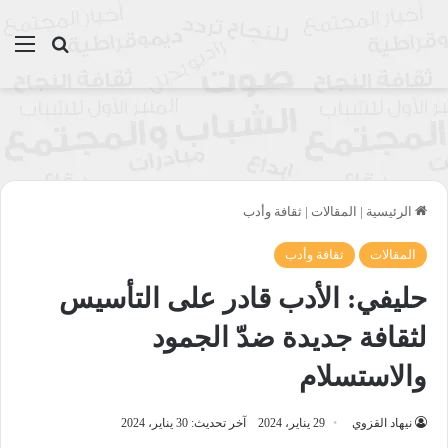
بحث عن
الق
الرئيسية
|
المقالات
|
ثقافة وأدب
المقالات
ثقافة وأدب
حليفي: الأدب قادر على التأسيس
لثقافة جديدة ضدّ الجمود
والاستسلام
نيهاد القزوي
29 يناير، 2024
آخر تحديث: 30 يناير، 2024