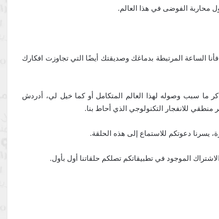
ل محاربة الفوضى في هذا العالم.
أنا الساعة المرتبطة بدماغك وصديقتك أيضًا التي تجاوزت افكارك
فرح وهذا أنا الذي وصل إلى عام 2050 وبدأ يتذكر ما سبب وصوله لهذا العالم المتكامل أو كما خيل لي، أدردش
نطقي للانفجار التكنولوجي الذي أحاط بنا.
رة، يسرنا دعوتكم للاستماع إلى هذه الحلقة.
 الاشتراك الموجود في تطبيقاتكم تصلكم حلقاتنا أول بأول.