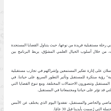
 رحلة مستقبلية فريدة من نوعها، حيث يتناول القضايا المستجدة
 من خلال أسلوب الخيال العلمي المشوّق، يربط البرنامج بين
عملان على إثارة تفكير المستمعين وإشراكهم في تجارب مستقبلية
” رؤية مبتكرة للمستقبل وتأثير التطور السريع على حياتنا. في
المستقبل وتتصورون الاحتمالات المختلفة. ومع تنوع القضايا التي
لتي قد تؤثر على حياتنا ومجتمعاتنا في المستقبل.
 الماضي والحاضر والمستقبل، تفقدوا اليوم الذي يختلف عن الأمس
تي رُسمت بأيدينا قبل 30 عامًا.