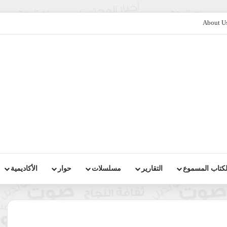
About U
لكتاب المسموع
التقارير
مسلسلات
حوار
الأكاديمية