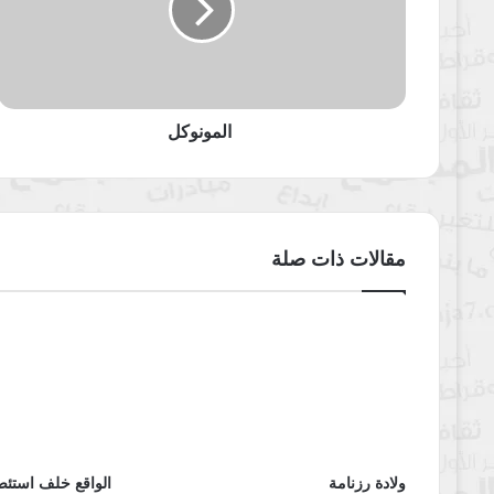
المونوكل
مقالات ذات صلة
ولادة رزنامة
الواقع خلف استئص