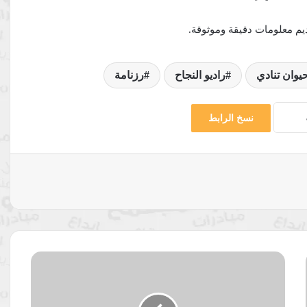
م معلومات دقيقة وموثوقة.
يوان تنادي
راديو النجاح
رزنامة
نسخ الرابط
كيف
نوثق
التحقيق؟