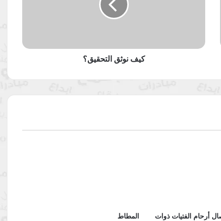
كيف نوثق التحقيق؟
ال أرحام الفتيات ذوات
المطاط