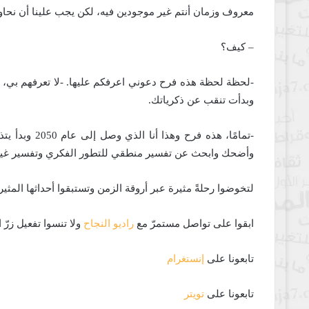
معروف وزمان أنتم غير موجودين فيه، لكن يجب علينا أن نحاو
– كيف؟
-لحظة لحظة هذه فرح دعوني اعرفكم عليها. -لا تعرفهم بي، ف
وبدأت تنقب عن ذكرياتك.
-تمامًا، هذه 
وأضحك وابحث عن تفسير منطقي للتطور الفكري وتفسير غير م
لتخوضوا رحلةً مثيرة عبر أروقة الزمن وتستبقوا أحداثها المثي
ابقوا على تواصل مستمرّ مع
راديو النجاح
ولا تنسوا تفعيل زرّ
تابعونا على
إنستغرام
تابعونا على
تويتر