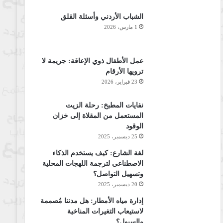
الشباب الأردني وأسئلة القلق
1 مارس، 2026
عمل الأطفال ذوي الإعاقة: جريمة لا
ترويها الأرقام
23 فبراير، 2026
نفايات المطبخ: رحلة الزيت
المستعمل من المقلاة إلى خزان
الوقود
25 ديسمبر، 2025
لغة الشارع: كيف يستخدم الذكاء
الاصطناعي لترجمة اللهجات المحلية
وتسهيل التواصل؟
20 ديسمبر، 2025
إدارة مياه الأمطار: هل مدننا مُصممة
لاستيعاب التغيرات المناخية
والسيول؟