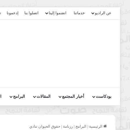
عن الراديو
خدماتنا
انضموا إلينا
اتصلوا بنا
إدعمونا
s
بودكاست
أخبار المجتمع
المقالات
البرامج
ا
الرئيسية
|
البرامج
|
رزنامة
|
حقوق الحيوان تنادي