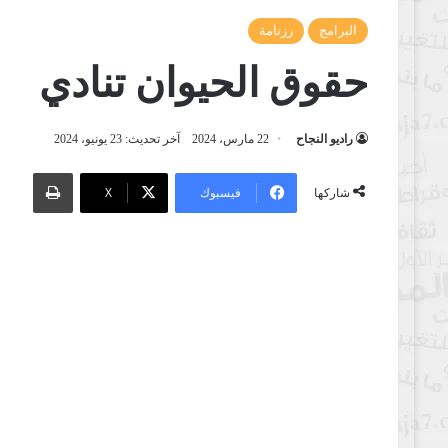
البرامج
رزنامة
حقوق الحيوان تنادي
راديو النجاح
22 مارس، 2024
آخر تحديث: 23 يونيو، 2024
طباعة
فيسبوك
‫X
شاركها