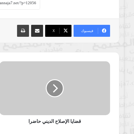
مشاركة عبر البريد
طباعة
فيسبوك
‫X
قضايا
الإصلاح
الديني
حاضرا
قضايا الإصلاح الديني حاضرا