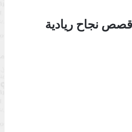
قصص نجاح ريادية