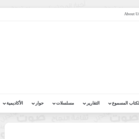
About U
لكتاب المسموع
التقارير
مسلسلات
حوار
الأكاديمية