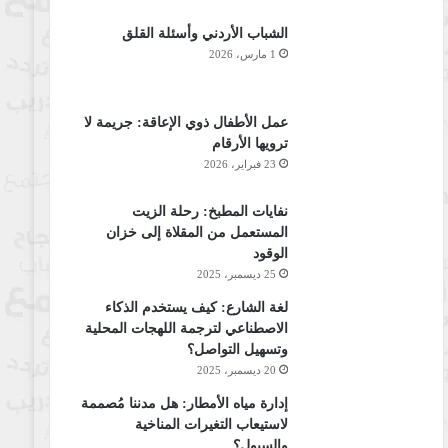
الشباب الأردني وأسئلة القلق
1 مارس، 2026
عمل الأطفال ذوي الإعاقة: جريمة لا
ترويها الأرقام
23 فبراير، 2026
نفايات المطبخ: رحلة الزيت
المستعمل من المقلاة إلى خزان
الوقود
25 ديسمبر، 2025
لغة الشارع: كيف يستخدم الذكاء
الاصطناعي لترجمة اللهجات المحلية
وتسهيل التواصل؟
20 ديسمبر، 2025
إدارة مياه الأمطار: هل مدننا مُصممة
لاستيعاب التغيرات المناخية
والسيول؟