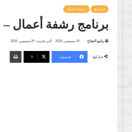
البرامج
رشفة أعمال
برنامج رشفة أعمال – 
راديو النجاح
29 سبتمبر، 2020
آخر تحديث: 29 سبتمبر، 2020
طباعة
فيسبوك
‫X
شاركها