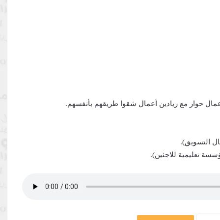
اعمال حوار مع ريادين أعمال شقوا طريقهم بأنفسهم.
 التسويق).
سة تعليمية للاجئين).