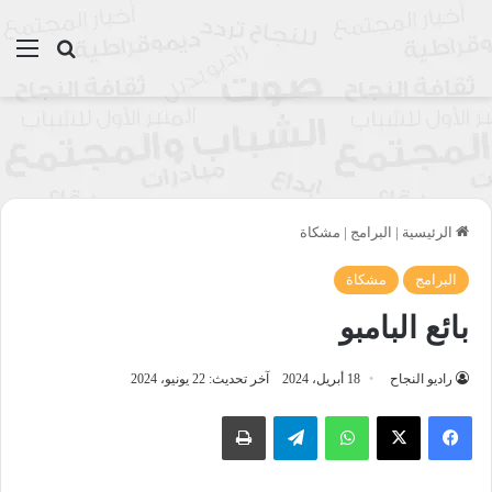
بحث عن
الق
الرئيسية
|
البرامج
|
مشكاة
البرامج
مشكاة
بائع البامبو
راديو النجاح
18 أبريل، 2024
آخر تحديث: 22 يونيو، 2024
واتساب
تيلقرام
طباعة