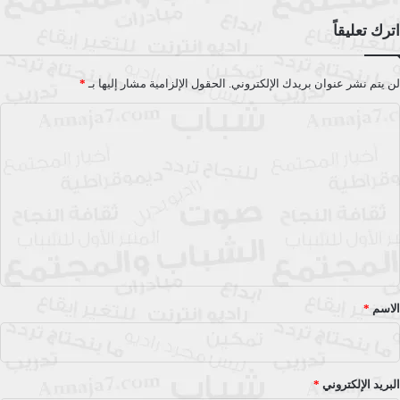
اترك تعليقاً
لن يتم نشر عنوان بريدك الإلكتروني.
الحقول الإلزامية مشار إليها بـ
*
ا
ل
ت
ع
ل
ي
ق
*
الاسم
*
البريد الإلكتروني
*