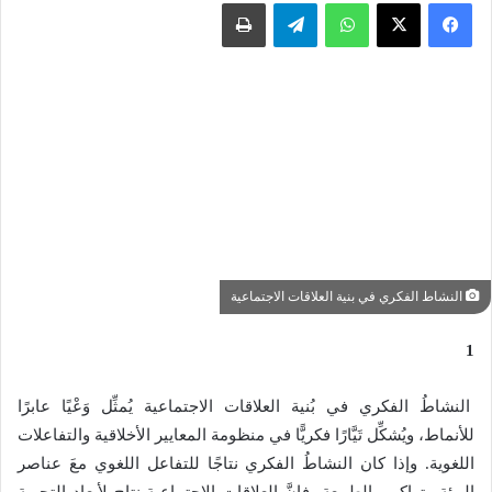
واتساب
تيلقرام
طباعة
النشاط الفكري في بنية العلاقات الاجتماعية
1
النشاطُ الفكري في بُنية العلاقات الاجتماعية يُمثِّل وَعْيًا عابرًا
للأنماط، ويُشكِّل تَيَّارًا فكريًّا في منظومة المعايير الأخلاقية والتفاعلات
اللغوية. وإذا كان النشاطُ الفكري نتاجًا للتفاعل اللغوي معَ عناصر