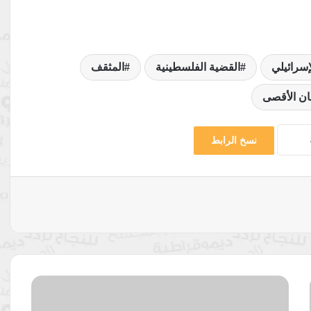
إسرائيلي
القضية الفلسطينية
المثقف
ن الأقصى
نسخ الرابط
العلاقات
الحميميَّة