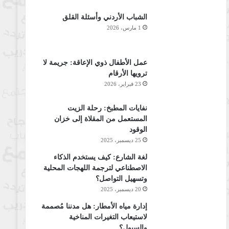
الشباب الأردني وأسئلة القلق
1 مارس، 2026
عمل الأطفال ذوي الإعاقة: جريمة لا
ترويها الأرقام
23 فبراير، 2026
نفايات المطبخ: رحلة الزيت
المستعمل من المقلاة إلى خزان
الوقود
25 ديسمبر، 2025
لغة الشارع: كيف يستخدم الذكاء
الاصطناعي لترجمة اللهجات المحلية
وتسهيل التواصل؟
20 ديسمبر، 2025
إدارة مياه الأمطار: هل مدننا مُصممة
لاستيعاب التغيرات المناخية
والسيول؟