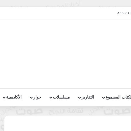
About U
لكتاب المسموع
التقارير
مسلسلات
حوار
الأكاديمية