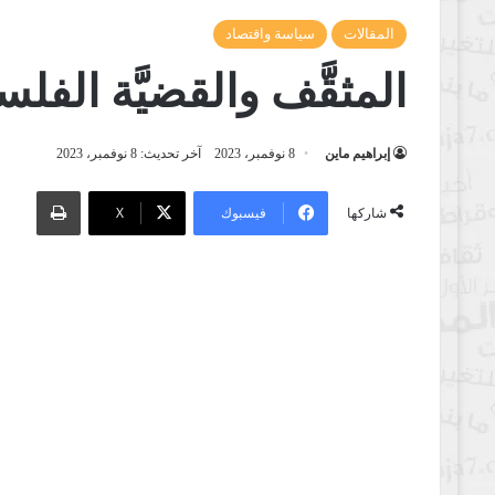
المقالات
سياسة واقتصاد
المثقَّف والقضيَّة الفلسط
إبراهيم ماين
8 نوفمبر، 2023
آخر تحديث: 8 نوفمبر، 2023
طباعة
فيسبوك
‫X
شاركها