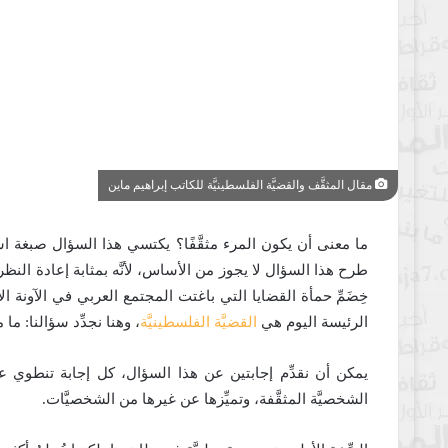
مقال المثقَّف والقضيَّة الفلسطينيَّة للكاتب إبراهيم ماين
ما معنى أن يكون المرء مثقَّفًا؟ يكتسي هذا السؤال صبغة استنكا
طرح هذا السؤال لا يجوز من الأساس، لأنَّه بمثابة إعادة النظ
خِضَمِّ حمأة القضايا التي باغتت المجتمع العربي في الآونة الأخ
الرئيسة اليوم هي
القضيَّة الفلسطينيَّة
، وهنا نجدِّد سؤالنا: ما 
يمكن أن نقدِّم إجابتين عن هذا السؤال، كل إجابة تنطوي على
الشخصيَّة المثقَّفة، وتميِّزها عن غيرها من الشخصيَّات.