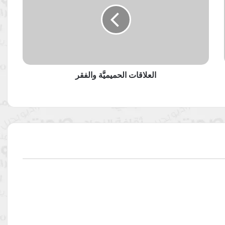
والفقر
العلاقات الحميميَّة والفقر