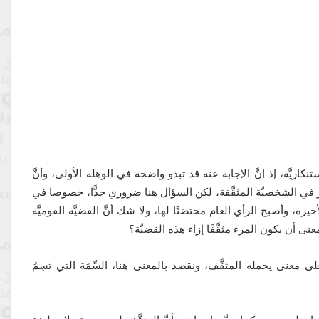
ريَّة، إذ إنَّ الإجابة عنه قد تبدو واضحة في الوهلة الأولى، وأنَّ
ر في الشخصيَّة المثقَّفة، لكن السؤال هنا ضروري جدًّا، خصوصا في
يرة، وأصبح الرأي العام محتضنًا لها، ولا شك أنَّ القضيَّة القوميَّة
معنى أن يكون المرء مثقَّفًا إزاء هذه القضيَّة؟
 معنى يحمله المثقَّف، ونقصد بالمعنى هنا، السِّمَة التي تسِمُ