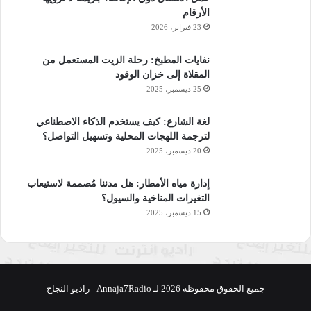
الأرقام
23 فبراير، 2026
نفايات المطبخ: رحلة الزيت المستعمل من
المقلاة إلى خزان الوقود
25 ديسمبر، 2025
لغة الشارع: كيف يستخدم الذكاء الاصطناعي
لترجمة اللهجات المحلية وتسهيل التواصل؟
20 ديسمبر، 2025
إدارة مياه الأمطار: هل مدننا مُصممة لاستيعاب
التغيرات المناخية والسيول؟
15 ديسمبر، 2025
جميع الحقوق محفوظة 2026 لـ Annaja7Radio - راديو النجاح