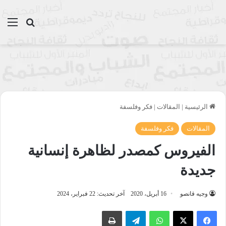
بحث عن
الق
الرئيسية
|
المقالات
|
فكر وفلسفة
المقالات
فكر وفلسفة
الفيروس كمصدر لظاهرة إنسانية
جديدة
وجيه قانصو
16 أبريل، 2020
آخر تحديث: 22 فبراير، 2024
واتساب
تيلقرام
طباعة