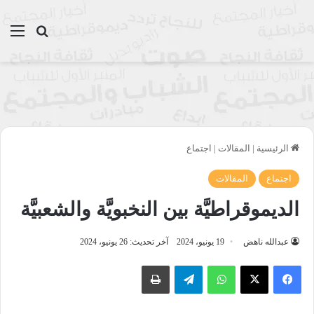
بحث عن
الق
الرئيسية
|
المقالات
|
اجتماع
اجتماع
المقالات
الديموقراطيَّة بين النخبويَّة والشعبيَّة
عبدالله ناهض
19 يونيو، 2024
آخر تحديث: 26 يونيو، 2024
واتساب
تيلقرام
طباعة